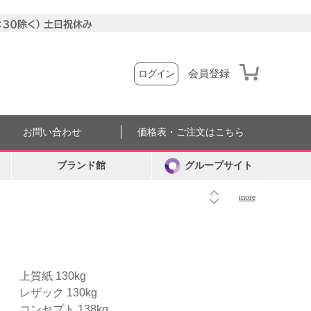
会員登録
ログイン
お問い合わせ
価格表・ご注文はこちら
ブランド館
グループサイト
more
上質紙 130kg
レザック 130kg
コンセプト 138kg