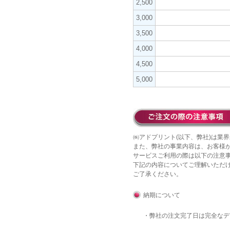
2,500
3,000
3,500
4,000
4,500
5,000
㈱アドプリント(以下、弊社)は業界
また、弊社の事業内容は、お客様
サービスご利用の際は以下の注意
下記の内容についてご理解いただ
ご了承ください。
納期について
・弊社の注文完了日は完全な