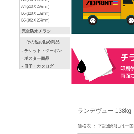
A4 (210 X 297mm)
B6 (128 X 182mm)
B5 (182 X 257mm)
完全防水チラシ
その他お勧め商品
- チケット・クーポン
- ポスター商品
- 冊子・カタログ
ランデヴュー 138kg
価格表 ： 下記金額には一