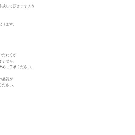
。
作成して頂きますよう
なります。
いただくか
きません。
予めご了承ください。
の品質が
ください。