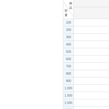
100
200
300
400
500
600
700
800
900
1,000
1,500
2,000