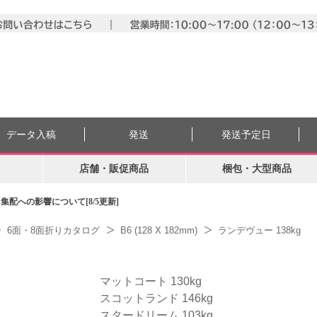
データ入稿
発送
発送予定日
店舗・販促商品
梱包・大型商品
配への影響について[8/5更新]
6面・8面折りカタログ
B6 (128 X 182mm)
ランデヴュー 138kg
マットコート 130kg
スコットランド 146kg
スタードリーム 103kg