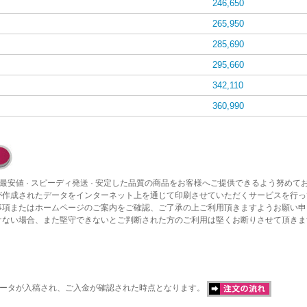
246,650
265,950
285,690
295,660
342,110
360,990
最安値 · スピーディ発送 · 安定した品質の商品をお客様へご提供できるよう努めて
が作成されたデータをインターネット上を通じて印刷させていただくサービスを行っ
事項またはホームページのご案内をご確認、ご了承の上ご利用頂きますようお願い申
けない場合、また堅守できないとご判断された方のご利用は堅くお断りさせて頂きま
データが入稿され、ご入金が確認された時点となります。