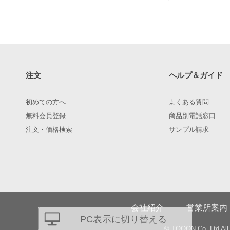
注文
ヘルプ＆ガイド
初めての方へ
よくある質問
無料会員登録
商品別電話窓口
注文・価格検索
サンプル請求
会社紹介
営業所案内
PC表示に切り替える
© TQOON Co.,Ltd All 