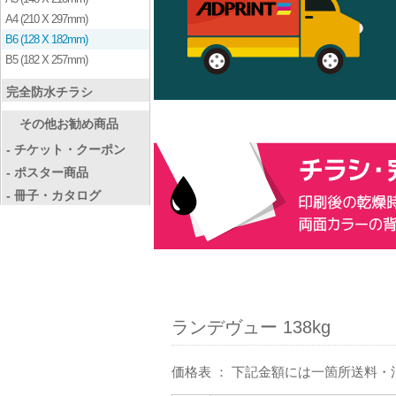
A4 (210 X 297mm)
B6 (128 X 182mm)
B5 (182 X 257mm)
完全防水チラシ
その他お勧め商品
- チケット・クーポン
- ポスター商品
- 冊子・カタログ
ランデヴュー 138kg
価格表 ： 下記金額には一箇所送料