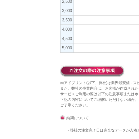
2,500
3,000
3,500
4,000
4,500
5,000
㈱アドプリント(以下、弊社)は業界最安値 · 
また、弊社の事業内容は、お客様が作成された
サービスご利用の際は以下の注意事項またはホ
下記の内容についてご理解いただけない場合、
ご了承ください。
納期について
・弊社の注文完了日は完全なデータが入稿