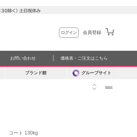
会員登録
ログイン
お問い合わせ
価格表・ご注文はこちら
ブランド館
グループサイト
more
コート 130kg