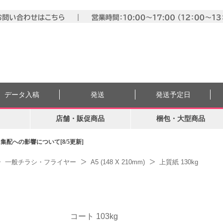
データ入稿
発送
発送予定日
店舗・販促商品
梱包・大型商品
配への影響について[8/5更新]
一般チラシ・フライヤー
A5 (148 X 210mm)
上質紙 130kg
コート 103kg