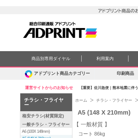
商品別専用ダイヤル
利用案内
アドプリント商品カテゴリー
印刷商品
運営サイトからのお知らせ
【重要】佐川急便｜熊本地震に伴う集
チラシ・フライヤ
ホーム
チラシ・フライヤー
ー
A5 (148 X 210mm)
格安チラシ(材質限定)
一般材質
一般チラシ・フライヤー
A6 (100X 148mm)
コート 86kg