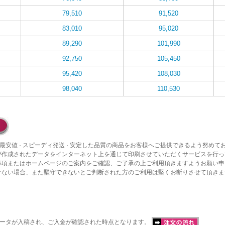
79,510
91,520
83,010
95,020
89,290
101,990
92,750
105,450
95,420
108,030
98,040
110,530
最安値 · スピーディ発送 · 安定した品質の商品をお客様へご提供できるよう努めて
が作成されたデータをインターネット上を通じて印刷させていただくサービスを行っ
事項またはホームページのご案内をご確認、ご了承の上ご利用頂きますようお願い申
けない場合、また堅守できないとご判断された方のご利用は堅くお断りさせて頂きま
データが入稿され、ご入金が確認された時点となります。