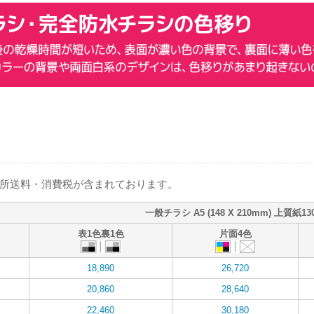
箇所送料・消費税が含まれております。
一般チラシ A5 (148 X 210mm) 上質紙13
表1色裏1色
片面4色
18,890
26,720
20,860
28,640
22,460
30,180