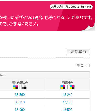
単位 : 円
0kg
表4色裏1色
両面4色
33,560
45,240
35,510
47,170
36,990
48,590