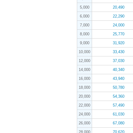
5,000
20,490
6,000
22,290
7,000
24,000
8,000
25,770
9,000
31,920
10,000
33,430
12,000
37,030
14,000
40,340
16,000
43,940
18,000
50,780
20,000
54,360
22,000
57,490
24,000
61,030
26,000
67,080
28,000
70,620