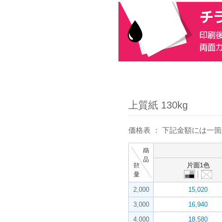
上質紙 130kg
価格表 ： 下記金額には一
片面1色
2,000
15,020
3,000
16,940
4,000
18,580