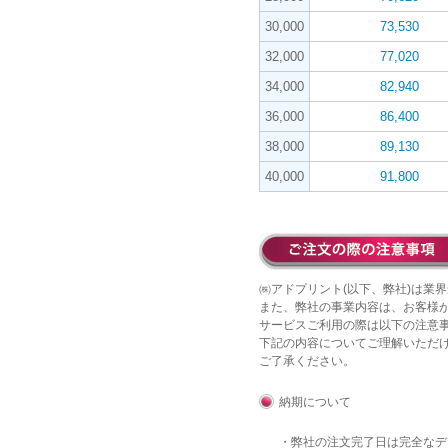
30,000
73,530
32,000
77,020
34,000
82,940
36,000
86,400
38,000
89,130
40,000
91,800
㈱アドプリント(以下、弊社)は業界
また、弊社の事業内容は、お客様
サービスご利用の際は以下の注意
下記の内容についてご理解いただ
ご了承ください。
納期について
・弊社の注文完了日は完全な