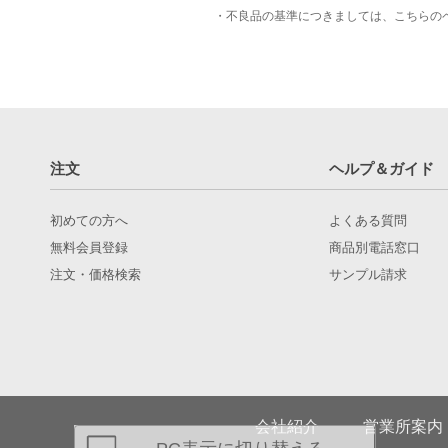
・不良品の基準につきましては、
こちら
の
注文
ヘルプ＆ガイド
初めての方へ
よくある質問
無料会員登録
商品別電話窓口
注文・価格検索
サンプル請求
会社紹介
営業所案内