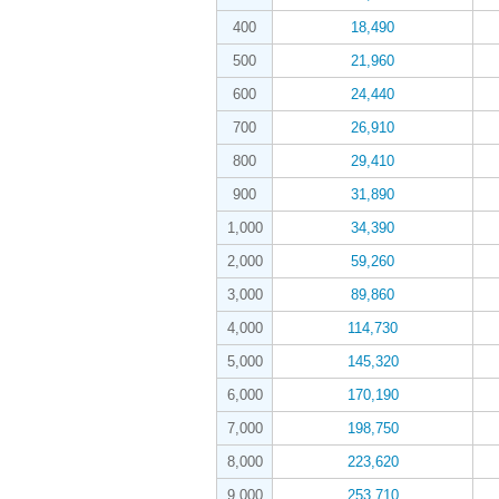
400
18,490
500
21,960
600
24,440
700
26,910
800
29,410
900
31,890
1,000
34,390
2,000
59,260
3,000
89,860
4,000
114,730
5,000
145,320
6,000
170,190
7,000
198,750
8,000
223,620
9,000
253,710