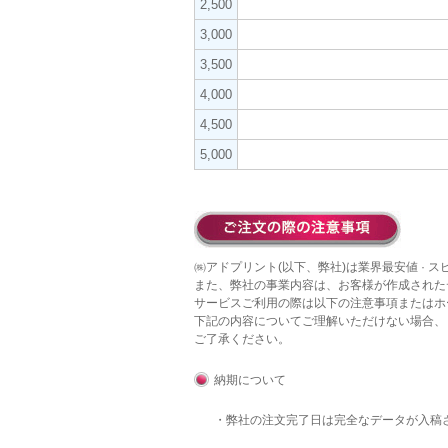
2,500
3,000
3,500
4,000
4,500
5,000
㈱アドプリント(以下、弊社)は業界最安値 · 
また、弊社の事業内容は、お客様が作成された
サービスご利用の際は以下の注意事項またはホ
下記の内容についてご理解いただけない場合、
ご了承ください。
納期について
・弊社の注文完了日は完全なデータが入稿