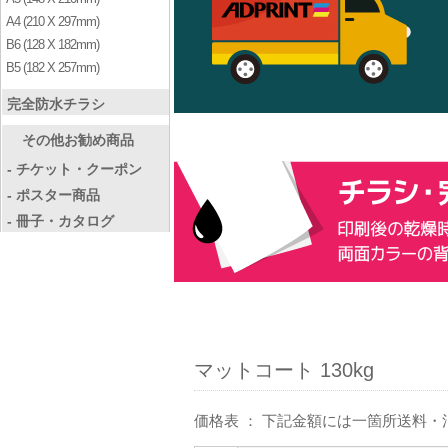
A4 (210 X 297mm)
B6 (128 X 182mm)
B5 (182 X 257mm)
完全防水チラシ
その他お勧め商品
- チケット・クーポン
- ポスター商品
- 冊子・カタログ
マットコート 130kg
価格表 ： 下記金額には一箇所送料