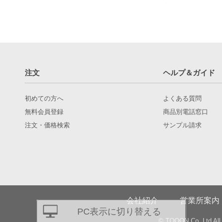
注文
ヘルプ＆ガイド
初めての方へ
よくある質問
無料会員登録
商品別電話窓口
注文・価格検索
サンプル請求
会社紹介
営業所案内
PC表示に切り替える
© TQOON Co.,Ltd All 