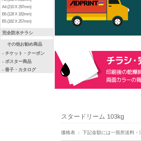
A4 (210 X 297mm)
B6 (128 X 182mm)
B5 (182 X 257mm)
完全防水チラシ
その他お勧め商品
- チケット・クーポン
- ポスター商品
- 冊子・カタログ
スタードリーム 103kg
価格表 ： 下記金額には一箇所送料