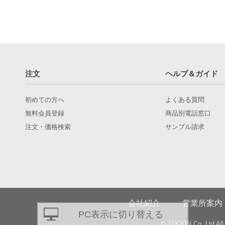
注文
ヘルプ＆ガイド
初めての方へ
よくある質問
無料会員登録
商品別電話窓口
注文・価格検索
サンプル請求
会社紹介
営業所案内
PC表示に切り替える
© TQOON Co.,Ltd All 