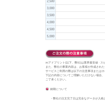
2,500
3,000
3,500
4,000
4,500
5,000
㈱アドプリント(以下、弊社)は業界最安値 · 
また、弊社の事業内容は、お客様が作成された
サービスご利用の際は以下の注意事項またはホ
下記の内容についてご理解いただけない場合、
ご了承ください。
納期について
・弊社の注文完了日は完全なデータが入稿