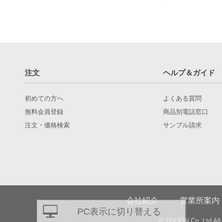
注文
ヘルプ＆ガイド
初めての方へ
よくある質問
無料会員登録
商品別電話窓口
注文・価格検索
サンプル請求
会社紹介
営業所案内
PC表示に切り替える
© TQOON Co.,Ltd All 