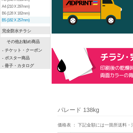
A4 (210 X 297mm)
B6 (128 X 182mm)
B5 (182 X 257mm)
完全防水チラシ
その他お勧め商品
- チケット・クーポン
- ポスター商品
- 冊子・カタログ
パレード 138kg
価格表 ： 下記金額には一箇所送料