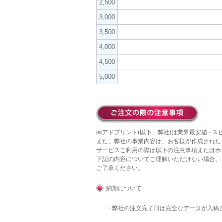
2,500
3,000
3,500
4,000
4,500
5,000
㈱アドプリント(以下、弊社)は業界最安値 · 
また、弊社の事業内容は、お客様が作成された
サービスご利用の際は以下の注意事項またはホ
下記の内容についてご理解いただけない場合、
ご了承ください。
納期について
・弊社の注文完了日は完全なデータが入稿