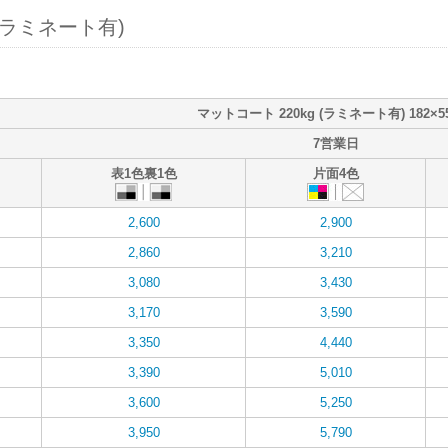
(ラミネート有)
マットコート 220kg (ラミネート有) 182×5
7営業日
表1色裏1色
片面4色
2,600
2,900
2,860
3,210
3,080
3,430
3,170
3,590
3,350
4,440
3,390
5,010
3,600
5,250
3,950
5,790