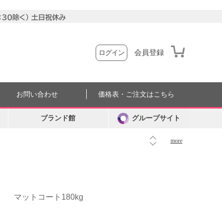
会員登録
ログイン
お問い合わせ
価格表・ご注文はこちら
ブランド館
グループサイト
more
マットコート180kg