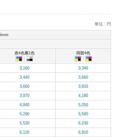
単位 : 円
5mm
表4色裏1色
両面4色
3,160
3,340
3,440
3,660
3,660
3,910
3,870
4,180
4,840
5,250
5,290
5,580
5,530
6,230
6,120
6,910