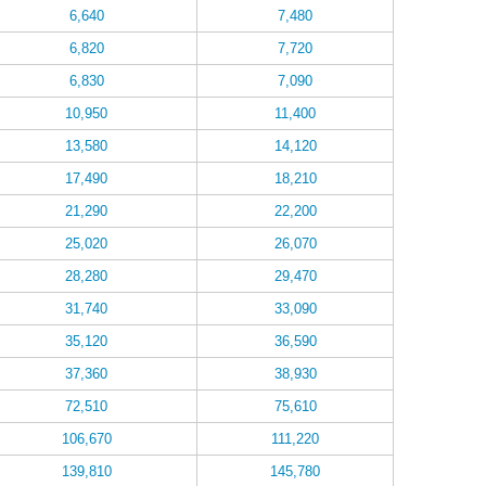
6,640
7,480
6,820
7,720
6,830
7,090
10,950
11,400
13,580
14,120
17,490
18,210
21,290
22,200
25,020
26,070
28,280
29,470
31,740
33,090
35,120
36,590
37,360
38,930
72,510
75,610
106,670
111,220
139,810
145,780