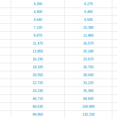
4,260
6,270
4,400
6,460
4,640
6,500
7,220
10,380
8,970
12,860
11,470
16,570
13,850
20,180
16,230
23,670
18,320
26,750
20,550
30,040
22,720
33,220
24,230
35,360
46,710
68,600
68,630
100,890
89,950
132,230