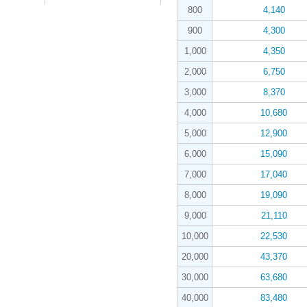
800
4,140
900
4,300
1,000
4,350
2,000
6,750
3,000
8,370
4,000
10,680
5,000
12,900
6,000
15,090
7,000
17,040
8,000
19,090
9,000
21,110
10,000
22,530
20,000
43,370
30,000
63,680
40,000
83,480