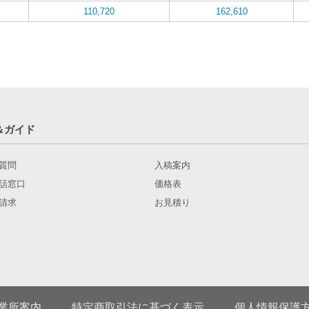
110,720
162,610
＆ガイド
質問
入稿案内
話窓口
価格表
請求
お見積り
業所案内
特定商取引法に基づく表示
個人情報保護