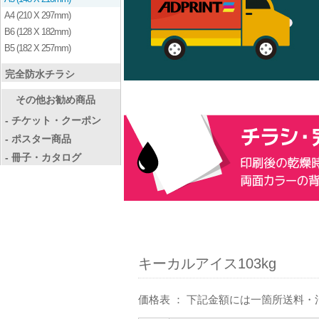
A4 (210 X 297mm)
B6 (128 X 182mm)
B5 (182 X 257mm)
完全防水チラシ
その他お勧め商品
- チケット・クーポン
- ポスター商品
- 冊子・カタログ
キーカルアイス103kg
価格表 ： 下記金額には一箇所送料