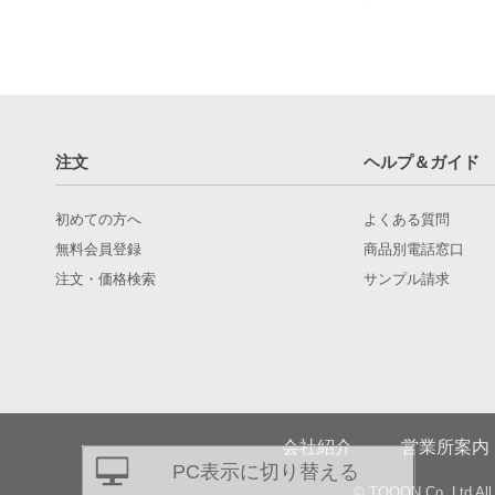
注文
ヘルプ＆ガイド
初めての方へ
よくある質問
無料会員登録
商品別電話窓口
注文・価格検索
サンプル請求
会社紹介
営業所案内
PC表示に切り替える
© TQOON Co.,Ltd All 