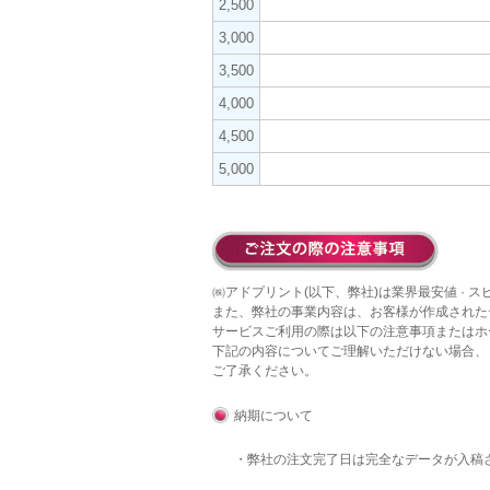
2,500
3,000
3,500
4,000
4,500
5,000
㈱アドプリント(以下、弊社)は業界最安値 · 
また、弊社の事業内容は、お客様が作成された
サービスご利用の際は以下の注意事項またはホ
下記の内容についてご理解いただけない場合、
ご了承ください。
納期について
・弊社の注文完了日は完全なデータが入稿