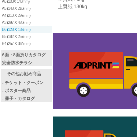
A6 (100X 148mm)
上質紙 130kg
A5 (148 X 210mm)
A4 (210 X 297mm)
A3 (297 X 420mm)
B6 (128 X 182mm)
B5 (182 X 257mm)
B4 (257 X 364mm)
6面・8面折りカタログ
完全防水チラシ
その他お勧め商品
- チケット・クーポン
- ポスター商品
- 冊子・カタログ