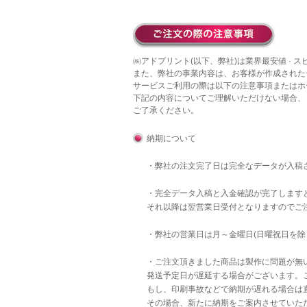
㈱アドプリント(以下、弊社)は業界最安値 · 
また、弊社の事業内容は、お客様が作成された
サービスご利用の際は以下の注意事項またはホ
下記の内容についてご理解いただけない場合、
ご了承ください。
納期について
・弊社の注文完了日は完全なデータが入稿
・完全データ入稿と入金確認が完了します
それ以降は翌営業日受付となりますのでご
・弊社の営業日は月～金曜日(日曜祝日を除
・ご注文頂きました商品は製作に問題が無
発送予定日が遅延する場合がございます。
もし、印刷事故などで納期が遅れる場合は直
その場合、新たに納期をご案内させていた