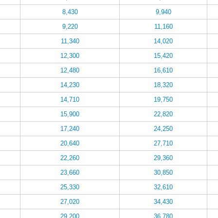
8,430
9,940
9,220
11,160
11,340
14,020
12,300
15,420
12,480
16,610
14,230
18,320
14,710
19,750
15,900
22,820
17,240
24,250
20,640
27,710
22,260
29,360
23,660
30,850
25,330
32,610
27,020
34,430
29,200
36,780