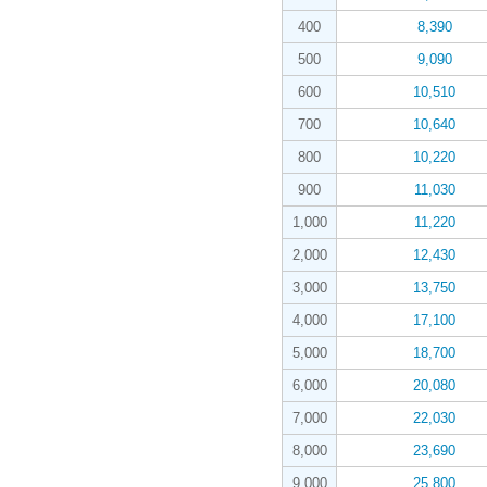
400
8,390
500
9,090
600
10,510
700
10,640
800
10,220
900
11,030
1,000
11,220
2,000
12,430
3,000
13,750
4,000
17,100
5,000
18,700
6,000
20,080
7,000
22,030
8,000
23,690
9,000
25,800