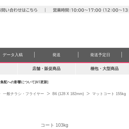
データ入稿
発送
発送予定日
店舗・販促商品
梱包・大型商品
配への影響について[8/5更新]
一般チラシ・フライヤー
B6 (128 X 182mm)
マットコート 155kg
コート 103kg