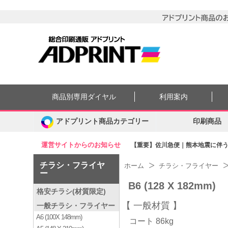
商品別専用ダイヤル
利用案内
アドプリント商品カテゴリー
印刷商品
運営サイトからのお知らせ
【重要】佐川急便｜熊本地震に伴う集
チラシ・フライヤ
ホーム
チラシ・フライヤー
ー
B6 (128 X 182mm)
格安チラシ(材質限定)
一般材質
一般チラシ・フライヤー
A6 (100X 148mm)
コート 86kg