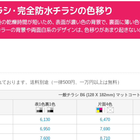
ております。送料別途（一律500円、一万円以上は無料）
一般チラシ B6 (128 X 182mm) マットコート
表1色裏1色
片面4色
6,130
6,470
6,950
7,690
7,600
8,710