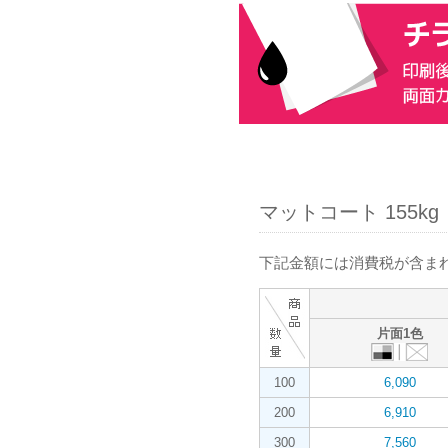
マットコート 155kg
下記金額には消費税が含まれ
片面1色
100
6,090
200
6,910
300
7,560