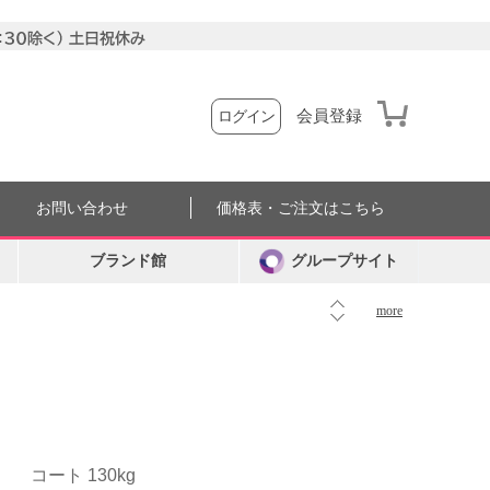
会員登録
ログイン
お問い合わせ
価格表・ご注文はこちら
ブランド館
グループサイト
more
コート 130kg