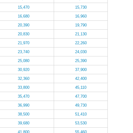
15,470
15,730
16,680
16,960
20,390
19,790
20,830
21,130
21,970
22,260
23,740
24,030
25,080
25,390
30,920
37,900
32,360
42,400
33,800
45,110
35,470
47,700
36,990
49,730
38,500
51,410
39,680
53,530
41,800
55,460