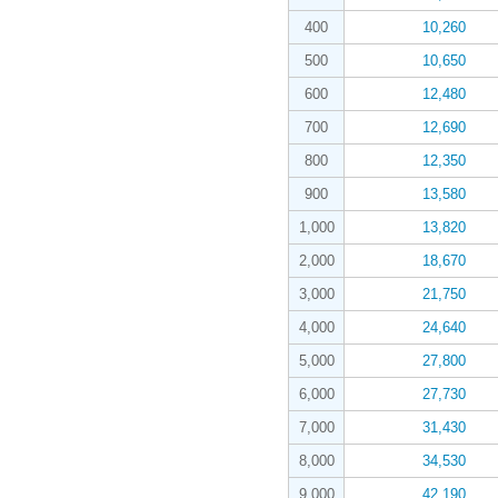
400
10,260
500
10,650
600
12,480
700
12,690
800
12,350
900
13,580
1,000
13,820
2,000
18,670
3,000
21,750
4,000
24,640
5,000
27,800
6,000
27,730
7,000
31,430
8,000
34,530
9,000
42,190