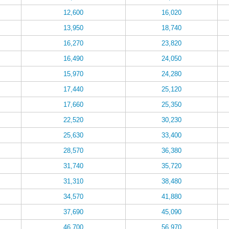
12,600
16,020
13,950
18,740
16,270
23,820
16,490
24,050
15,970
24,280
17,440
25,120
17,660
25,350
22,520
30,230
25,630
33,400
28,570
36,380
31,740
35,720
31,310
38,480
34,570
41,880
37,690
45,090
46,700
56,970