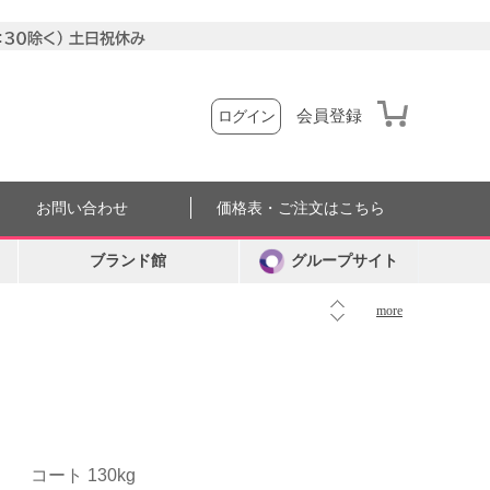
会員登録
ログイン
お問い合わせ
価格表・ご注文はこちら
ブランド館
グループサイト
more
コート 130kg