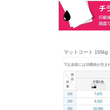
マットコート 155kg
下記金額には消費税が含まれ
片面1色
100
7,670
200
9,310
300
10,090