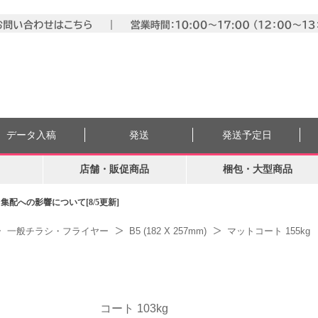
データ入稿
発送
発送予定日
店舗・販促商品
梱包・大型商品
配への影響について[8/5更新]
一般チラシ・フライヤー
B5 (182 X 257mm)
マットコート 155kg
コート 103kg