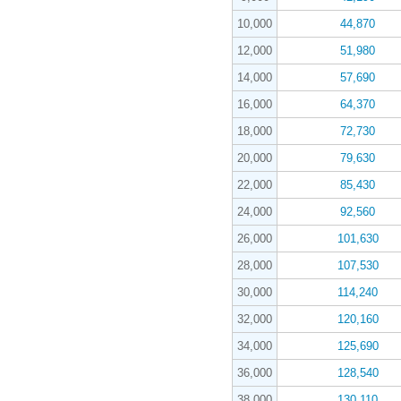
10,000
44,870
12,000
51,980
14,000
57,690
16,000
64,370
18,000
72,730
20,000
79,630
22,000
85,430
24,000
92,560
26,000
101,630
28,000
107,530
30,000
114,240
32,000
120,160
34,000
125,690
36,000
128,540
38,000
130,110