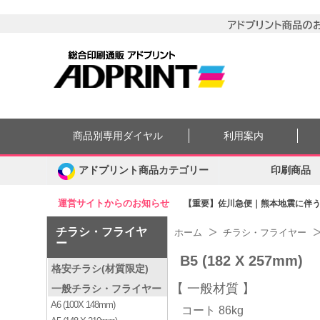
商品別専用ダイヤル
利用案内
アドプリント商品カテゴリー
印刷商品
運営サイトからのお知らせ
【重要】佐川急便｜熊本地震に伴う集
チラシ・フライヤ
ホーム
チラシ・フライヤー
ー
B5 (182 X 257mm)
格安チラシ(材質限定)
一般材質
一般チラシ・フライヤー
A6 (100X 148mm)
コート 86kg