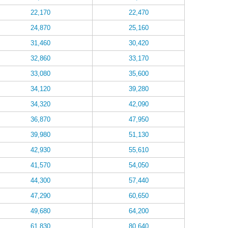
22,170
22,470
24,870
25,160
31,460
30,420
32,860
33,170
33,080
35,600
34,120
39,280
34,320
42,090
36,870
47,950
39,980
51,130
42,930
55,610
41,570
54,050
44,300
57,440
47,290
60,650
49,680
64,200
61,830
80,640