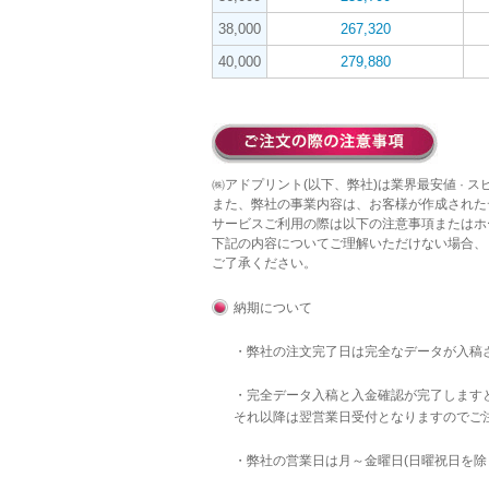
38,000
267,320
40,000
279,880
㈱アドプリント(以下、弊社)は業界最安値 · 
また、弊社の事業内容は、お客様が作成された
サービスご利用の際は以下の注意事項またはホ
下記の内容についてご理解いただけない場合、
ご了承ください。
納期について
・弊社の注文完了日は完全なデータが入稿
・完全データ入稿と入金確認が完了します
それ以降は翌営業日受付となりますのでご
・弊社の営業日は月～金曜日(日曜祝日を除