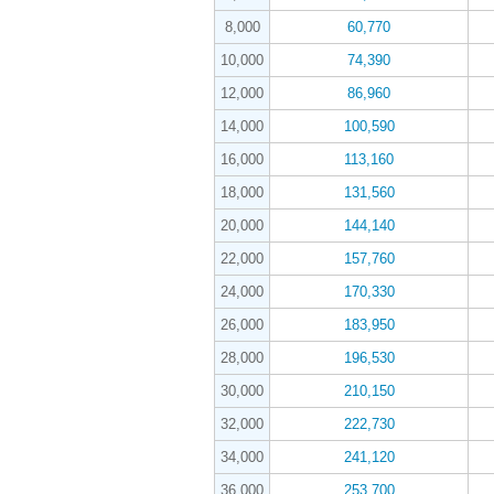
8,000
60,770
10,000
74,390
12,000
86,960
14,000
100,590
16,000
113,160
18,000
131,560
20,000
144,140
22,000
157,760
24,000
170,330
26,000
183,950
28,000
196,530
30,000
210,150
32,000
222,730
34,000
241,120
36,000
253,700