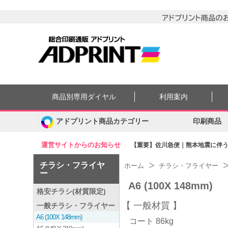
商品別専用ダイヤル
利用案内
アドプリント商品カテゴリー
印刷商品
運営サイトからのお知らせ
【重要】佐川急便｜熊本地震に伴う集
チラシ・フライヤ
ホーム
チラシ・フライヤー
ー
A6 (100X 148mm)
格安チラシ(材質限定)
一般材質
一般チラシ・フライヤー
A6 (100X 148mm)
コート 86kg