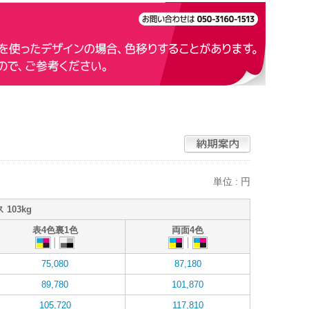
単位 : 円
 103kg
表4色裏1色
両面4色
75,080
87,180
89,780
101,870
105,720
117,810