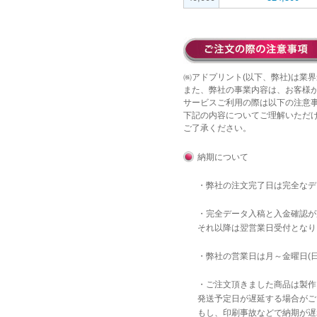
㈱アドプリント(以下、弊社)は業界
また、弊社の事業内容は、お客様
サービスご利用の際は以下の注意
下記の内容についてご理解いただ
ご了承ください。
納期について
・弊社の注文完了日は完全な
・完全データ入稿と入金確認が
それ以降は翌営業日受付となり
・弊社の営業日は月～金曜日(
・ご注文頂きました商品は製作
発送予定日が遅延する場合がご
もし、印刷事故などで納期が遅