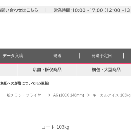
データ入稿
発送
発送予定日
店舗・販促商品
梱包・大型商品
配への影響について[8/5更新]
一般チラシ・フライヤー
A6 (100X 148mm)
キーカルアイス 103kg
コート 103kg