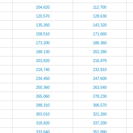
104,620
112,700
120,570
128,630
135,260
143,320
158,510
171,660
173,200
186,360
189,130
202,280
203,820
216,970
219,740
232,910
234,450
247,600
250,360
263,540
265,060
278,230
288,310
306,570
303,010
321,260
318,920
337,200
333,640
351,890