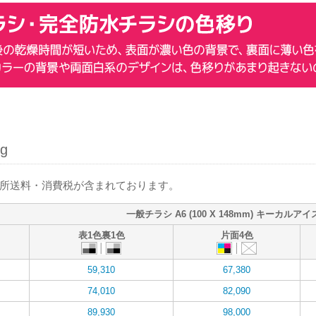
g
箇所送料・消費税が含まれております。
一般チラシ A6 (100 X 148mm) キーカルアイス
表1色裏1色
片面4色
59,310
67,380
74,010
82,090
89,930
98,000