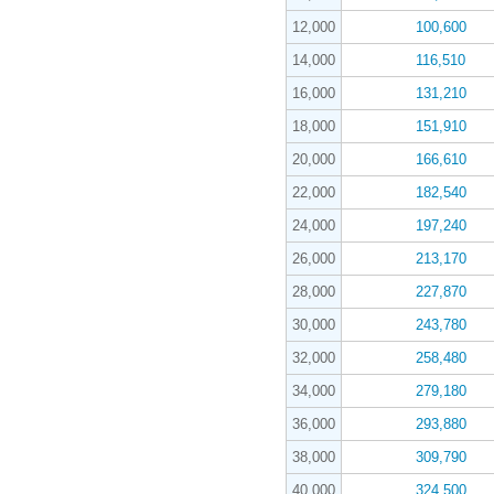
12,000
100,600
14,000
116,510
16,000
131,210
18,000
151,910
20,000
166,610
22,000
182,540
24,000
197,240
26,000
213,170
28,000
227,870
30,000
243,780
32,000
258,480
34,000
279,180
36,000
293,880
38,000
309,790
40,000
324,500