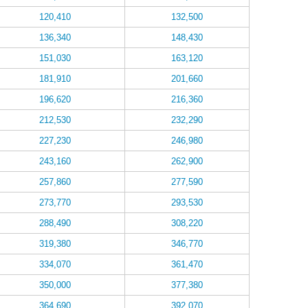
120,410
132,500
136,340
148,430
151,030
163,120
181,910
201,660
196,620
216,360
212,530
232,290
227,230
246,980
243,160
262,900
257,860
277,590
273,770
293,530
288,490
308,220
319,380
346,770
334,070
361,470
350,000
377,380
364,690
392,070