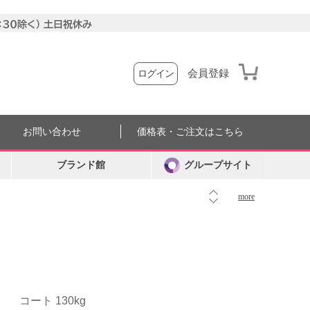
会員登録
ログイン
お問い合わせ
価格表・ご注文はこちら
ブランド館
グループサイト
more
コート 130kg