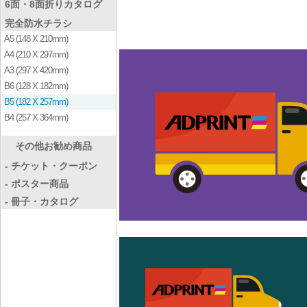
6面・8面折りカタログ
完全防水チラシ
A5 (148 X 210mm)
A4 (210 X 297mm)
A3 (297 X 420mm)
B6 (128 X 182mm)
B5 (182 X 257mm)
B4 (257 X 364mm)
その他お勧め商品
- チケット・クーポン
- ポスター商品
- 冊子・カタログ