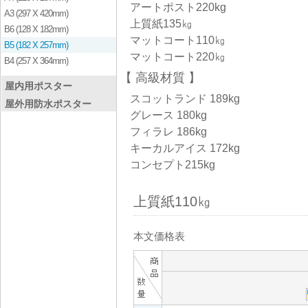
アートポスト220kg
A3 (297 X 420mm)
上質紙135㎏
B6 (128 X 182mm)
マットコート110㎏
B5 (182 X 257mm)
マットコート220㎏
B4 (257 X 364mm)
高級材質
屋内用ポスター
スコットランド 189kg
屋外用防水ポスター
グレース 180kg
フィラレ 186kg
キーカルアイス 172kg
コンセプト215kg
上質紙110㎏
本文価格表