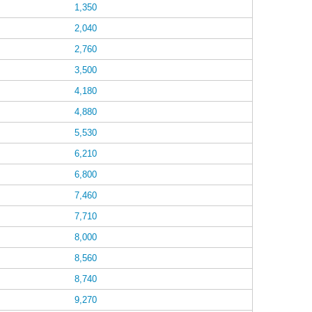
1,350
2,040
2,760
3,500
4,180
4,880
5,530
6,210
6,800
7,460
7,710
8,000
8,560
8,740
9,270