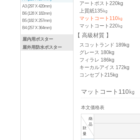
アートポスト220kg
A3 (297 X 420mm)
上質紙135㎏
B6 (128 X 182mm)
マットコート110㎏
B5 (182 X 257mm)
マットコート220㎏
B4 (257 X 364mm)
高級材質
屋内用ポスター
スコットランド 189kg
屋外用防水ポスター
グレース 180kg
フィラレ 186kg
キーカルアイス 172kg
コンセプト215kg
マットコート110㎏
本文価格表