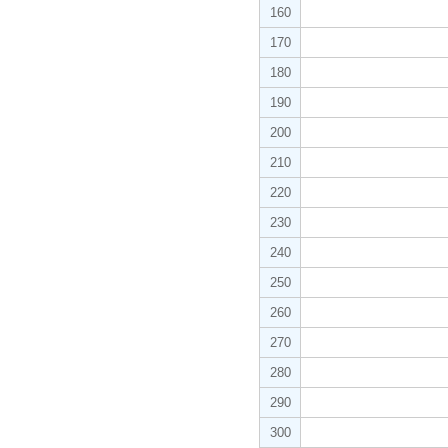
160
170
180
190
200
210
220
230
240
250
260
270
280
290
300