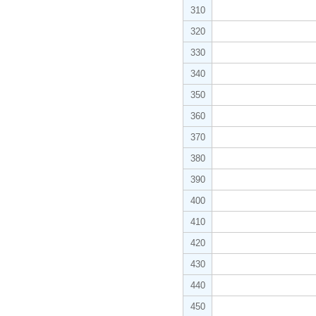
310
320
330
340
350
360
370
380
390
400
410
420
430
440
450