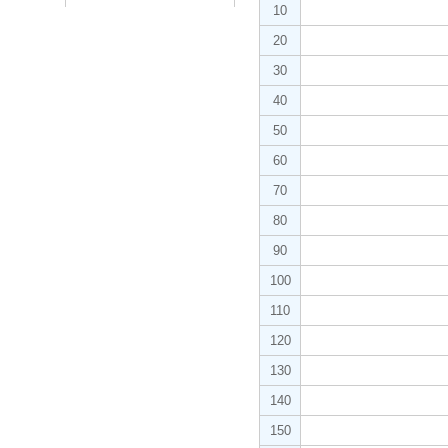
10
20
30
40
50
60
70
80
90
100
110
120
130
140
150