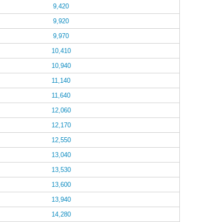
9,420
9,920
9,970
10,410
10,940
11,140
11,640
12,060
12,170
12,550
13,040
13,530
13,600
13,940
14,280