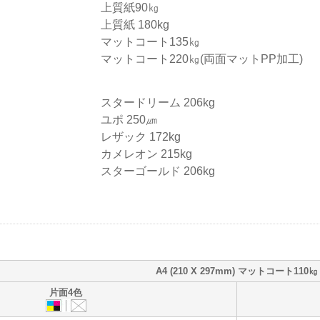
上質紙90㎏
上質紙 180kg
マットコート135㎏
マットコート220㎏(両面マットPP加工)
スタードリーム 206kg
ユポ 250㎛
レザック 172kg
カメレオン 215kg
スターゴールド 206kg
A4 (210 X 297mm) マットコート110㎏
片面4色