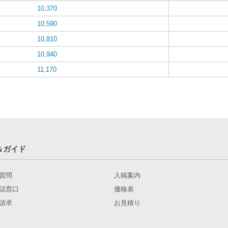
10,370
10,590
10,810
10,940
11,170
＆ガイド
質問
入稿案内
話窓口
価格表
請求
お見積り