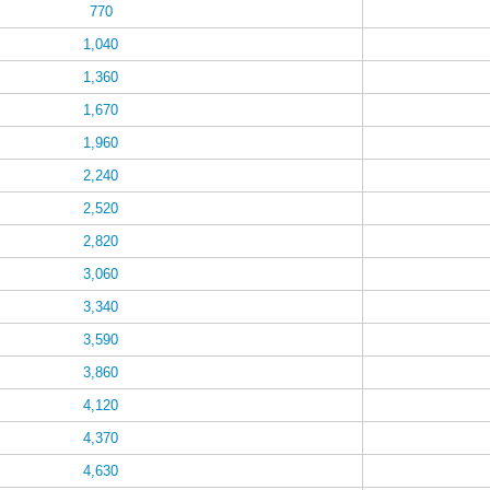
770
1,040
1,360
1,670
1,960
2,240
2,520
2,820
3,060
3,340
3,590
3,860
4,120
4,370
4,630