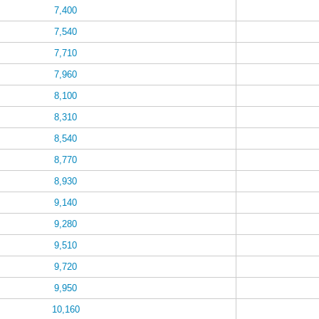
7,400
7,540
7,710
7,960
8,100
8,310
8,540
8,770
8,930
9,140
9,280
9,510
9,720
9,950
10,160