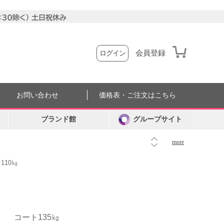
会員登録
ログイン
お問い合わせ
価格表・ご注文はこちら
ブランド館
グループサイト
more
110㎏
コート135㎏