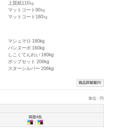
上質紙110㎏
マットコート90㎏
マットコート180㎏
マシュマロ 180kg
バンヌーボ 160kg
しこくてんれい 180kg
ポップセット 206kg
スターシルバー 206kg
単位 : 円
両面4色