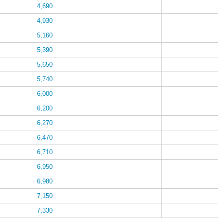
4,690
4,930
5,160
5,390
5,650
5,740
6,000
6,200
6,270
6,470
6,710
6,950
6,980
7,150
7,330