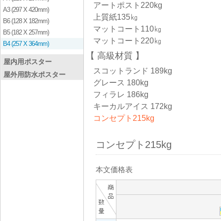
アートポスト220kg
A3 (297 X 420mm)
上質紙135㎏
B6 (128 X 182mm)
マットコート110㎏
B5 (182 X 257mm)
マットコート220㎏
B4 (257 X 364mm)
高級材質
屋内用ポスター
スコットランド 189kg
屋外用防水ポスター
グレース 180kg
フィラレ 186kg
キーカルアイス 172kg
コンセプト215kg
コンセプト215kg
本文価格表