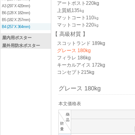
アートポスト220kg
A3 (297 X 420mm)
上質紙135㎏
B6 (128 X 182mm)
マットコート110㎏
B5 (182 X 257mm)
マットコート220㎏
B4 (257 X 364mm)
高級材質
屋内用ポスター
スコットランド 189kg
屋外用防水ポスター
グレース 180kg
フィラレ 186kg
キーカルアイス 172kg
コンセプト215kg
グレース 180kg
本文価格表