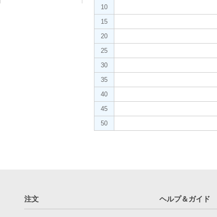
10
15
20
25
30
35
40
45
50
注文
ヘルプ＆ガイド