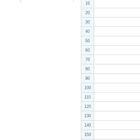
10
20
30
40
50
60
70
80
90
100
110
120
130
140
150