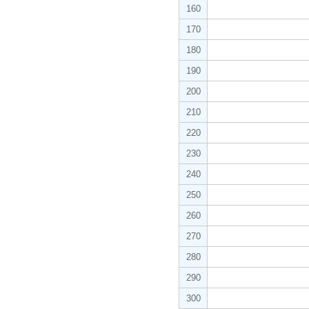
160
170
180
190
200
210
220
230
240
250
260
270
280
290
300