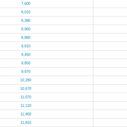
7,600
8,010
8,380
8,960
8,880
9,910
9,450
9,850
9,970
10,280
10,670
11,070
11,120
11,400
11,810