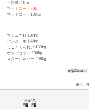
上質紙110㎏
マットコート90㎏
マットコート180㎏
マシュマロ 180kg
バンヌーボ 160kg
しこくてんれい 180kg
ポップセット 206kg
スターシルバー 206kg
単位 : 円
両面4色