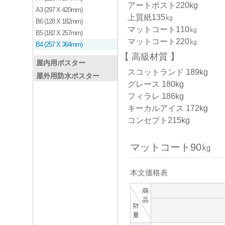
アートポスト220kg
A3 (297 X 420mm)
上質紙135㎏
B6 (128 X 182mm)
マットコート110㎏
B5 (182 X 257mm)
マットコート220㎏
B4 (257 X 364mm)
高級材質
屋内用ポスター
スコットランド 189kg
屋外用防水ポスター
グレース 180kg
フィラレ 186kg
キーカルアイス 172kg
コンセプト215kg
マットコート90㎏
本文価格表