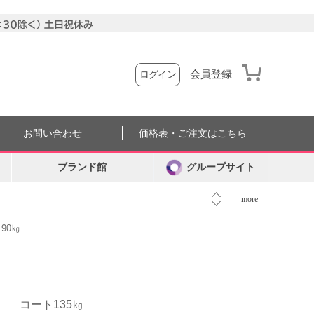
会員登録
ログイン
お問い合わせ
価格表・ご注文はこちら
ブランド館
グループサイト
more
90㎏
コート135㎏