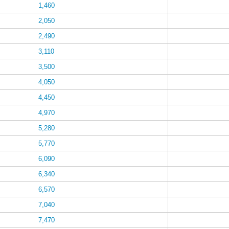
1,460
2,050
2,490
3,110
3,500
4,050
4,450
4,970
5,280
5,770
6,090
6,340
6,570
7,040
7,470