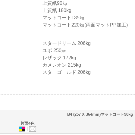
上質紙90㎏
上質紙 180kg
マットコート135㎏
マットコート220㎏(両面マットPP加工)
スタードリーム 206kg
ユポ 250㎛
レザック 172kg
カメレオン 215kg
スターゴールド 206kg
B4 (257 X 364mm)マットコート90kg
片面4色