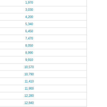
1,970
3,030
4,200
5,340
6,450
7,470
8,050
8,990
9,910
10,570
10,790
11,410
11,900
12,280
12,840