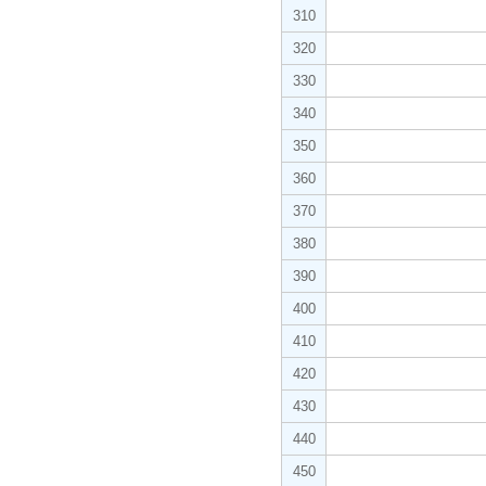
310
320
330
340
350
360
370
380
390
400
410
420
430
440
450