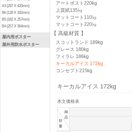
アートポスト220kg
A3 (297 X 420mm)
上質紙135㎏
B6 (128 X 182mm)
マットコート110㎏
B5 (182 X 257mm)
マットコート220㎏
B4 (257 X 364mm)
高級材質
屋内用ポスター
スコットランド 189kg
屋外用防水ポスター
グレース 180kg
フィラレ 186kg
キーカルアイス 172kg
コンセプト215kg
キーカルアイス 172kg
本文価格表