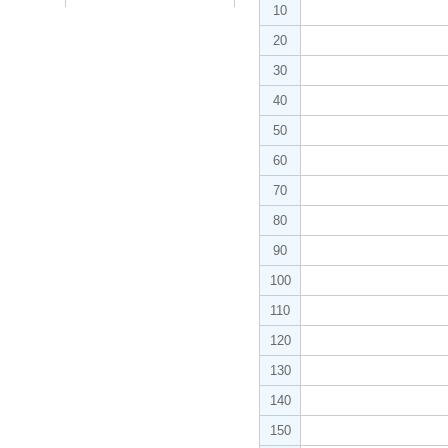
10
20
30
40
50
60
70
80
90
100
110
120
130
140
150