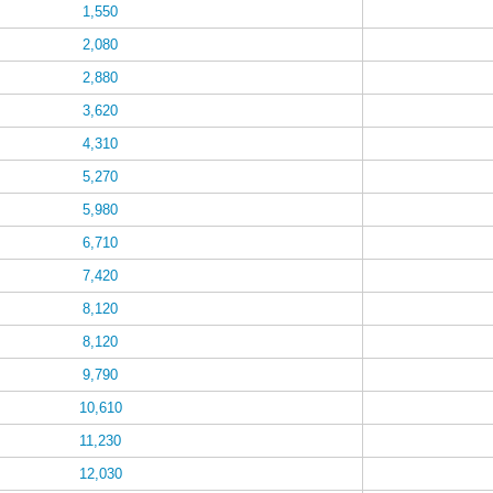
1,550
2,080
2,880
3,620
4,310
5,270
5,980
6,710
7,420
8,120
8,120
9,790
10,610
11,230
12,030