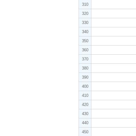
310
320
330
340
350
360
370
380
390
400
410
420
430
440
450