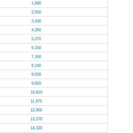
1,890
2,550
3,430
4,260
5,270
6,150
7,160
8,140
9,030
9,920
10,910
11,870
12,860
13,370
14,320