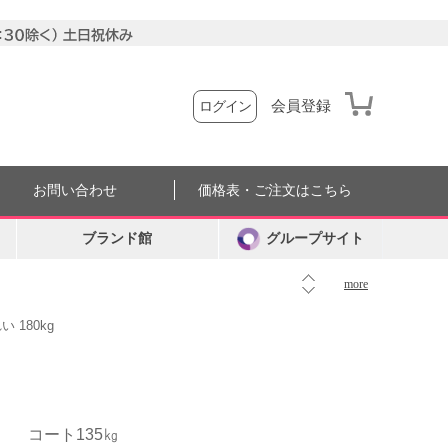
会員登録
ログイン
お問い合わせ
価格表・ご注文はこちら
ブランド館
グループサイト
more
 180kg
コート135㎏