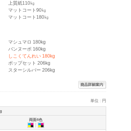
上質紙110㎏
マットコート90㎏
マットコート180㎏
マシュマロ 180kg
バンヌーボ 160kg
しこくてんれい 180kg
ポップセット 206kg
スターシルバー 206kg
単位 : 円
g
両面4色