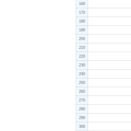
160
170
180
190
200
210
220
230
240
250
260
270
280
290
300