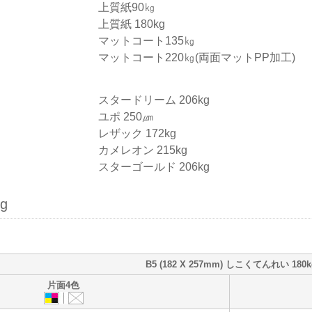
上質紙90㎏
上質紙 180kg
マットコート135㎏
マットコート220㎏(両面マットPP加工)
スタードリーム 206kg
ユポ 250㎛
レザック 172kg
カメレオン 215kg
スターゴールド 206kg
g
B5 (182 X 257mm) しこくてんれい 180k
片面4色