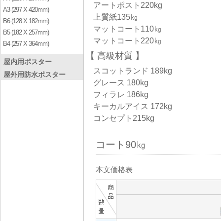
アートポスト220kg
A3 (297 X 420mm)
上質紙135㎏
B6 (128 X 182mm)
マットコート110㎏
B5 (182 X 257mm)
マットコート220㎏
B4 (257 X 364mm)
高級材質
屋内用ポスター
スコットランド 189kg
屋外用防水ポスター
グレース 180kg
フィラレ 186kg
キーカルアイス 172kg
コンセプト215kg
コート90㎏
本文価格表