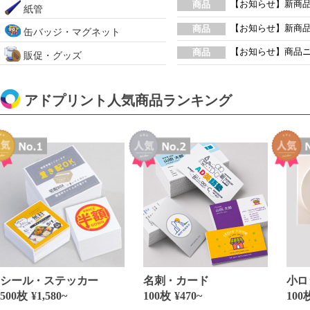
【お知らせ】新商品
商品
紙管
【お知らせ】新商
商品
缶バッジ・マグネット
【お知らせ】商品
商品
販促・グッズ
アドプリント人気商品ランキング
シール・ステッカー
名刺・カード
小ロ
500枚
¥1,580~
100枚
¥470~
100