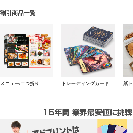
割引商品一覧
メニュー/二つ折り
トレーディングカード
紙ト