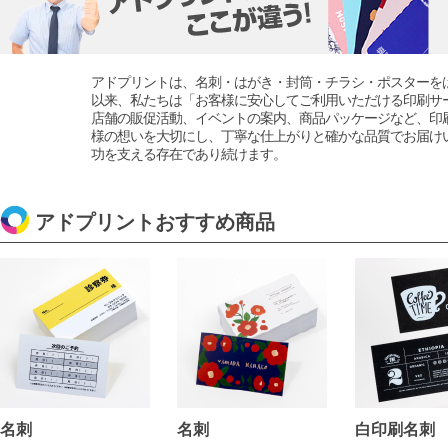
アドプリントは、名刺・はがき・封筒・チラシ・ポスターをは
以来、私たちは「お客様に安心してご利用いただける印刷サ
店舗の販促活動、イベントの案内、商品パッケージなど、印
様の想いを大切にし、丁寧な仕上がりと確かな品質でお届け
功を支える存在であり続けます。
アドプリントおすすめ商品
名刺
名刺
白印刷名刺