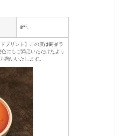
lif**...
アドプリント】この度は商品ラ
発色にもご満足いただけたよう
くお願いいたします。