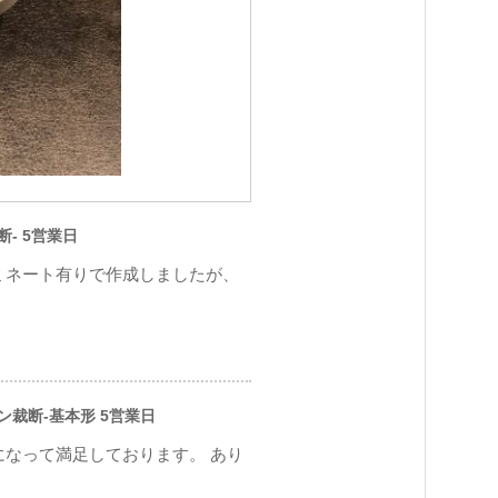
断- 5営業日
ミネート有りで作成しましたが、
ソン裁断-基本形 5営業日
になって満足しております。 あり