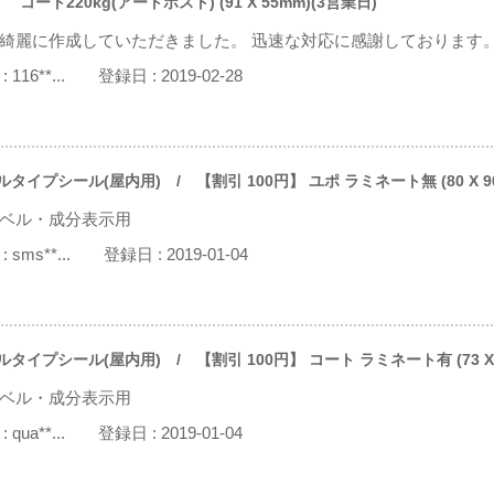
 コート220kg(アートポスト) (91 X 55mm)(3営業日)
綺麗に作成していただきました。 迅速な対応に感謝しております
:
116**...
登録日 :
2019-02-28
ルタイプシール(屋内用)
/ 【割引 100円】 ユポ ラミネート無 (80 X 9
ベル・成分表示用
:
sms**...
登録日 :
2019-01-04
ルタイプシール(屋内用)
/ 【割引 100円】 コート ラミネート有 (73 X
ベル・成分表示用
:
qua**...
登録日 :
2019-01-04