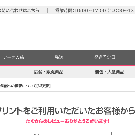
データ入稿
発送
発送予定日
店舗・販促商品
梱包・大型商品
配への影響について[8/5更新]