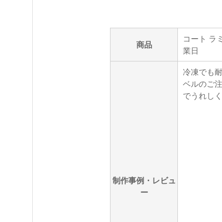
コート ラミ
商品
業日
冷凍でも
ベルのご注
でうれし
制作事例・レビュ
ー