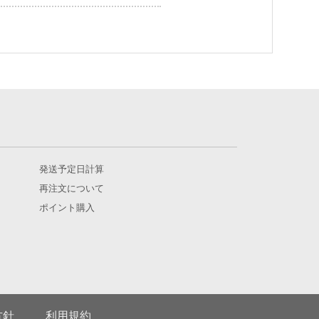
発送予定日計算
再注文について
ポイント購入
方針
利用規約