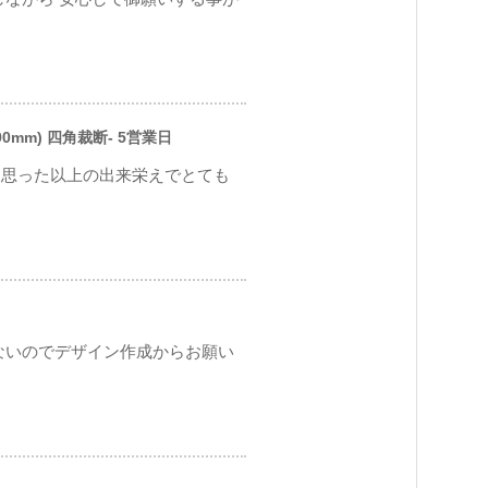
90mm) 四角裁断- 5営業日
。思った以上の出来栄えでとても
ないのでデザイン作成からお願い