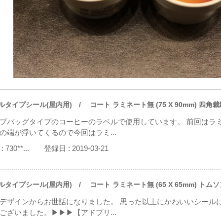
ルタイプシール(屋内用)
/ コート ラミネート無 (75 X 90mm) 四角裁
プバッグタイプのコーヒーのラベルで使用しています。 前回はラ
の端が浮いてくるので今回はラミ...
:
730**...
登録日 :
2019-03-21
ルタイプシール(屋内用)
/ コート ラミネート無 (65 X 65mm) トム
デザインからお世話になりました。 思った以上にかわいいシール
ございました。▶▶▶【アドプリ...