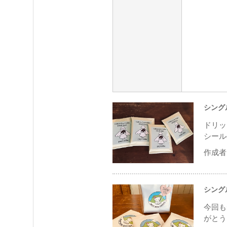
シング
ドリッ
シール
作成者 
シング
今回も
がとう