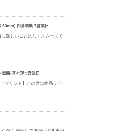
 60mm) 四角裁断 7営業日
も特に難しいことはなくスムーズで
ソン裁断-基本形 5営業日
アドプリント】この度は商品ラベ
しながら 安心して御願いする事が