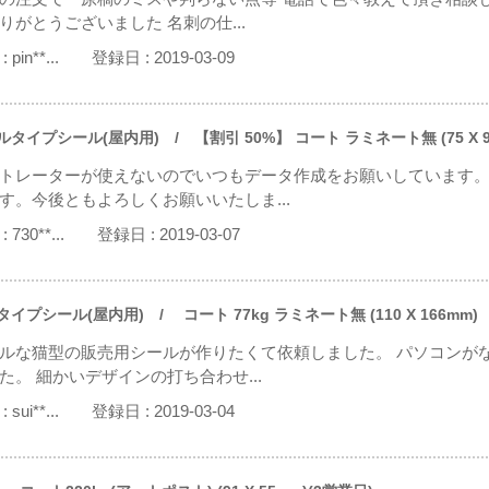
りがとうございました 名刺の仕...
:
pin**...
登録日 :
2019-03-09
ルタイプシール(屋内用)
/ 【割引 50%】 コート ラミネート無 (75 X 
トレーターが使えないのでいつもデータ作成をお願いしています
す。今後ともよろしくお願いいたしま...
:
730**...
登録日 :
2019-03-07
タイプシール(屋内用)
/ コート 77kg ラミネート無 (110 X 166mm)
ルな猫型の販売用シールが作りたくて依頼しました。 パソコンが
た。 細かいデザインの打ち合わせ...
:
sui**...
登録日 :
2019-03-04