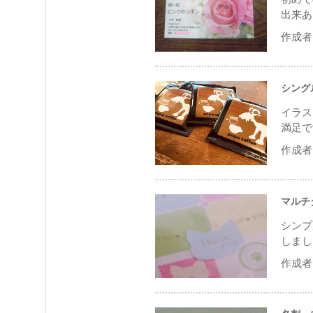
出来あ
作成者 
シング
イラス
満足で
作成者 
マルチ
シンプ
しまし
作成者 