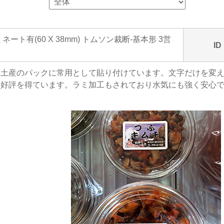
ネート有(60 X 38mm) トムソン裁断-基本形 3営
ID
土産のパックに常用として貼り付けています。文字だけを変え
く好評を得ています。ラミ加工もされており水気にも強く安心