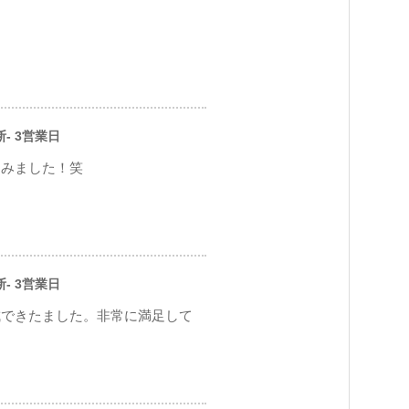
断- 3営業日
てみました！笑
断- 3営業日
成できたました。非常に満足して