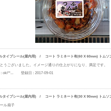
ルタイプシール(屋内用)
/ コート ラミネート有(60 X 60mm) トム
とうございました。イメージ通りの仕上がりになり、満足です。
:
oki**...
登録日 :
2017-09-01
ルタイプシール(屋内用)
/ コート ラミネート有(30 X 90mm) トム
ール扇子