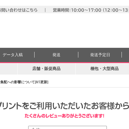
データ入稿
発送
発送予定日
店舗・販促商品
梱包・大型商品
配への影響について[8/5更新]