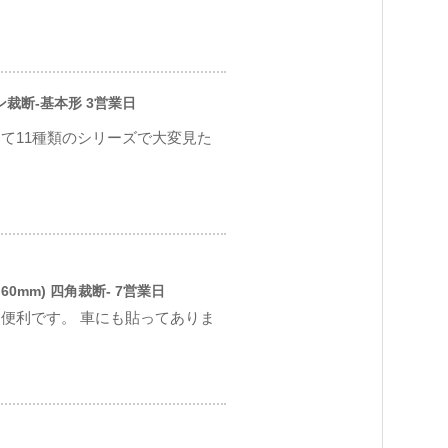
ソン裁断-基本形 3営業日
て11種類のシリーズで大変見た
60mm) 四角裁断- 7営業日
便利です。 車にも貼ってありま