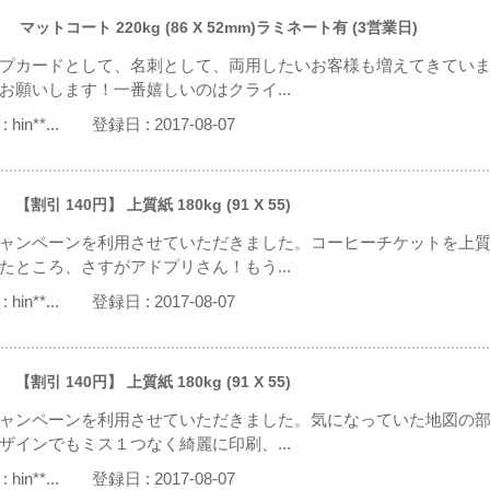
 マットコート 220kg (86 X 52mm)ラミネート有 (3営業日)
プカードとして、名刺として、両用したいお客様も増えてきてい
お願いします！一番嬉しいのはクライ...
:
hin**...
登録日 :
2017-08-07
 【割引 140円】 上質紙 180kg (91 X 55)
ャンペーンを利用させていただきました。コーヒーチケットを上
たところ、さすがアドプリさん！もう...
:
hin**...
登録日 :
2017-08-07
 【割引 140円】 上質紙 180kg (91 X 55)
ャンペーンを利用させていただきました。気になっていた地図の
ザインでもミス１つなく綺麗に印刷、...
:
hin**...
登録日 :
2017-08-07