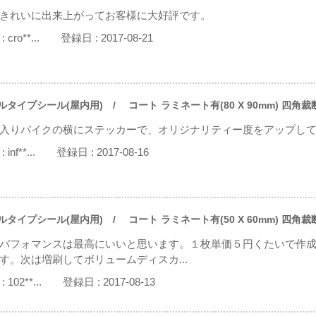
きれいに出来上がってお客様に大好評です。
:
cro**...
登録日 :
2017-08-21
ルタイプシール(屋内用)
/ コート ラミネート有(80 X 90mm) 四角裁
入りバイクの横にステッカーで、オリジナリティー度をアップし
:
inf**...
登録日 :
2017-08-16
ルタイプシール(屋内用)
/ コート ラミネート有(50 X 60mm) 四角裁
パフォマンスは最高にいいと思います。１枚単価５円くたいで作
す。次は増刷してボリュームディスカ...
:
102**...
登録日 :
2017-08-13