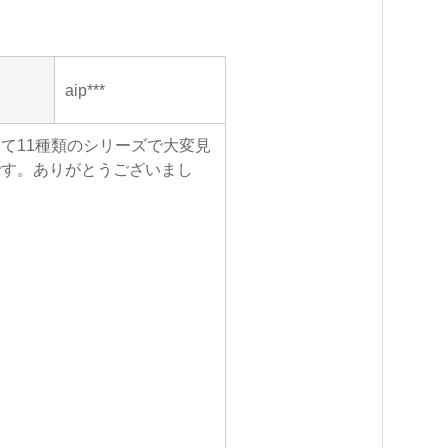
aip***
て11種類のシリーズで大変見
です。ありがとうございまし