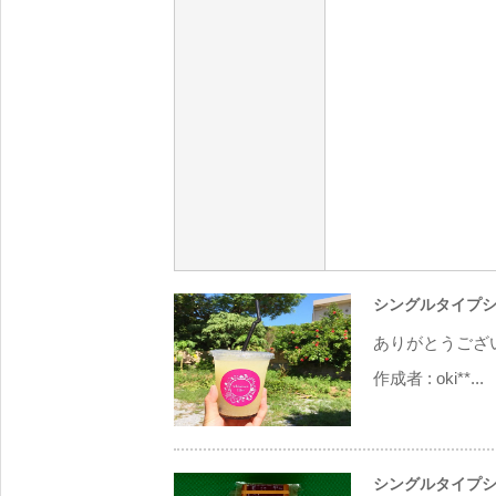
シングルタイプシ
ありがとうござ
作成者 :
oki**...
シングルタイプシ