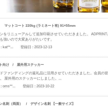
 マットコート 220kg (ラミネート有) 91×55mm
ンをリニューアルして追加印刷させていただきました。 ADPRIN
も強いので大変ありがたいです。
:
kat**...
登録日 :
2023-12-13
ト向け
/ 屋外用ステッカー
ドファンディングの返礼品に活用させていただきました。会員の
。 屋外用のステッカーにしました。...
:
oms**...
登録日 :
2023-10-22
ン名刺（両面）
/ デザイン名刺 【一般サイズ】