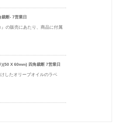
角裁断- 7営業日
ッコ』の販売にあたり、商品に付属
0 X 60mm) 四角裁断 7営業日
届けしたオリーブオイルのラベ