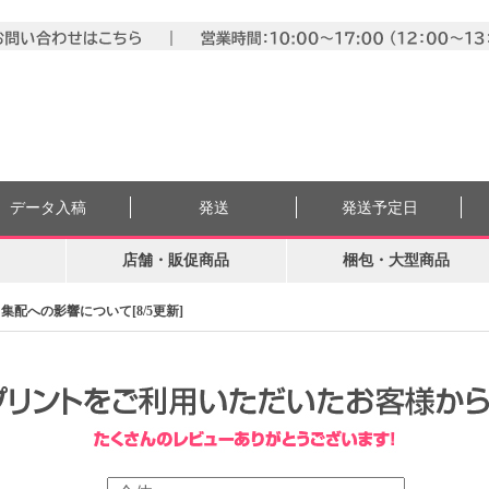
データ入稿
発送
発送予定日
店舗・販促商品
梱包・大型商品
配への影響について[8/5更新]