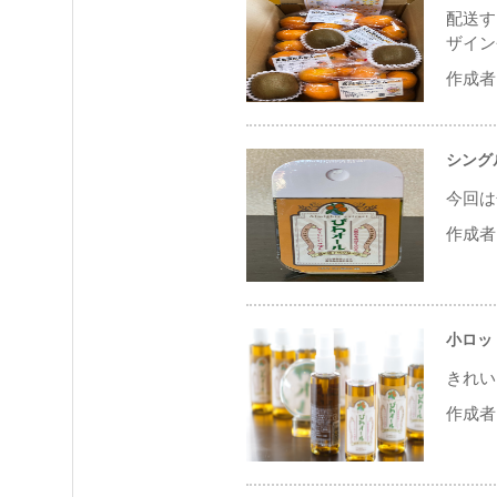
配送す
ザイン
作成者 
シング
今回は
作成者 
小ロッ
きれい
作成者 