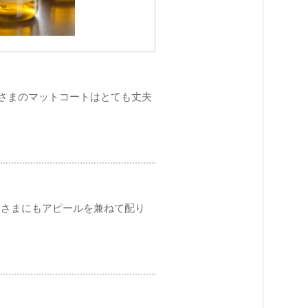
Tさまのマットコートはとても丈夫
皆さまにもアピールを兼ねて配り