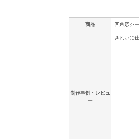
商品
四角形シ
きれいに仕
制作事例・レビュ
ー