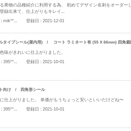
る果物の品種紹介に利用する為、 初めてデザイン名刺をオーダーし
登録出来て、仕上がりもキレイ...
:
mik**...
登録日 :
2021-12-01
ルタイプシール(屋内用)
/ コート ラミネート有 (55 X 66mm) 四角裁
色味がきれいに仕上がりました。
:
395**...
登録日 :
2021-10-01
ト向け
/ 四角形シール
に仕上がりました。 単価がもうちょっと安いといいだけどね〜
:
395**...
登録日 :
2021-10-01