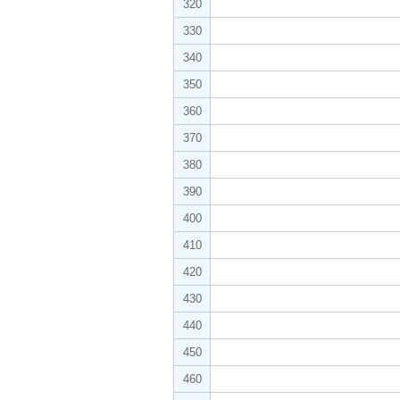
320
330
340
350
360
370
380
390
400
410
420
430
440
450
460