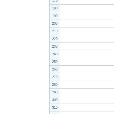
170
180
190
200
210
220
230
240
250
260
270
280
290
300
310