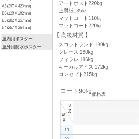
アートポスト220kg
A3 (297 X 420mm)
上質紙135㎏
B6 (128 X 182mm)
マットコート110㎏
B5 (182 X 257mm)
マットコート220㎏
B4 (257 X 364mm)
高級材質
屋内用ポスター
スコットランド 189kg
屋外用防水ポスター
グレース 180kg
フィラレ 186kg
キーカルアイス 172kg
コンセプト215kg
コート90㎏
価格表
10