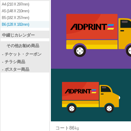
A4 (210 X 297mm)
A5 (148 X 210mm)
B5 (182 X 257mm)
B6 (128 X 182mm)
中綴じカレンダー
その他お勧め商品
- チケット・クーポン
- チラシ商品
- ポスター商品
コート86㎏