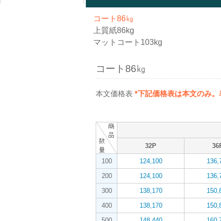
コート86㎏
上質紙86kg
マットコート103kg
コート86㎏
本文価格表
*下記価格表は本文のみ
32P
36
100
124,100
136,
200
124,100
136,
300
138,170
150,
400
138,170
150,
500
148,440
160,