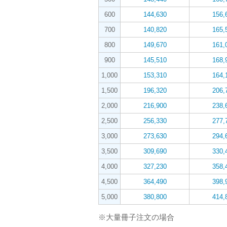
600
144,630
156,
700
140,820
165,
800
149,670
161,
900
145,510
168,
1,000
153,310
164,
1,500
196,320
206,
2,000
216,900
238,
2,500
256,330
277,
3,000
273,630
294,
3,500
309,690
330,
4,000
327,230
358,
4,500
364,490
398,
5,000
380,800
414,
※大量冊子注文の場合