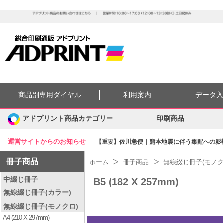
商品別専用ダイヤル
利用案内
データ
アドプリント商品カテゴリー
印刷商品
運営サイトからのお知らせ
【重要】佐川急便｜熊本地震に伴う集配への影響に
冊子商品
ホーム
冊子商品
無線綴じ冊子(モノク
中綴じ冊子
B5 (182 X 257mm)
無線綴じ冊子(カラー)
無線綴じ冊子(モノクロ)
A4 (210 X 297mm)