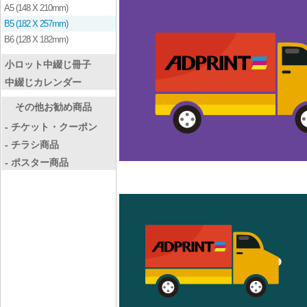
A5 (148 X 210mm)
B5 (182 X 257mm)
B6 (128 X 182mm)
小ロット中綴じ冊子
中綴じカレンダー
その他お勧め商品
- チケット・クーポン
- チラシ商品
- ポスター商品