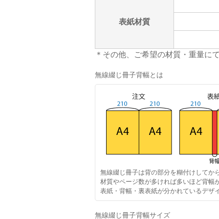
表紙材質
＊その他、ご希望の材質・重量に
無線綴じ冊子背幅とは
無線綴じ冊子は背の部分を糊付けしてか
材質やページ数が多ければ多いほど背幅
表紙・背幅・裏表紙が分かれているデザ
無線綴じ冊子背幅サイズ