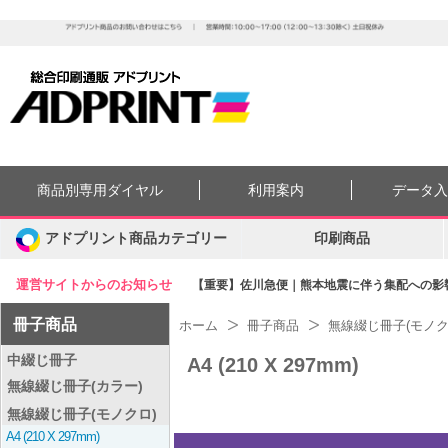
商品別専用ダイヤル
利用案内
データ
アドプリント商品カテゴリー
印刷商品
運営サイトからのお知らせ
【重要】佐川急便｜熊本地震に伴う集配への影響に
冊子商品
ホーム
冊子商品
無線綴じ冊子(モノク
中綴じ冊子
A4 (210 X 297mm)
無線綴じ冊子(カラー)
無線綴じ冊子(モノクロ)
A4 (210 X 297mm)