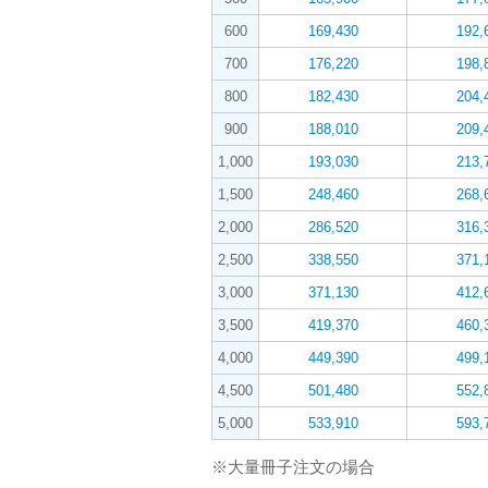
600
169,430
192,
700
176,220
198,
800
182,430
204,
900
188,010
209,
1,000
193,030
213,
1,500
248,460
268,
2,000
286,520
316,
2,500
338,550
371,
3,000
371,130
412,
3,500
419,370
460,
4,000
449,390
499,
4,500
501,480
552,
5,000
533,910
593,
※大量冊子注文の場合