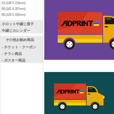
A5 (148 X 210mm)
B5 (182 X 257mm)
B6 (128 X 182mm)
小ロット中綴じ冊子
中綴じカレンダー
その他お勧め商品
- チケット・クーポン
- チラシ商品
- ポスター商品