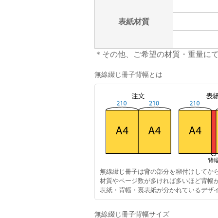
表紙材質
＊その他、ご希望の材質・重量に
無線綴じ冊子背幅とは
無線綴じ冊子は背の部分を糊付けしてか
材質やページ数が多ければ多いほど背幅
表紙・背幅・裏表紙が分かれているデザ
無線綴じ冊子背幅サイズ