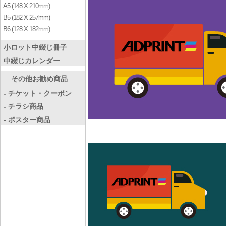
A5 (148 X 210mm)
B5 (182 X 257mm)
B6 (128 X 182mm)
小ロット中綴じ冊子
中綴じカレンダー
その他お勧め商品
- チケット・クーポン
- チラシ商品
- ポスター商品