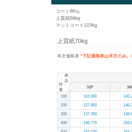
コート86㎏
上質紙86kg
マットコート103kg
上質紙70kg
本文価格表
*下記価格表は本文のみ
32P
36
100
118,590
140,
200
127,950
140,
300
137,390
149,
400
146,770
159,
500
152,230
164,