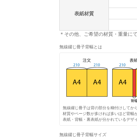
表紙材質
＊その他、ご希望の材質・重量に
無線綴じ冊子背幅とは
無線綴じ冊子は背の部分を糊付けしてか
材質やページ数が多ければ多いほど背幅
表紙・背幅・裏表紙が分かれているデザ
無線綴じ冊子背幅サイズ