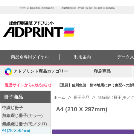
商品別専用ダイヤル
利用案内
データ
アドプリント商品カテゴリー
印刷商品
運営サイトからのお知らせ
【重要】佐川急便｜熊本地震に伴う集配への影響に
冊子商品
ホーム
冊子商品
無線綴じ冊子(モノク
中綴じ冊子
A4 (210 X 297mm)
無線綴じ冊子(カラー)
無線綴じ冊子(モノクロ)
A4 (210 X 297mm)