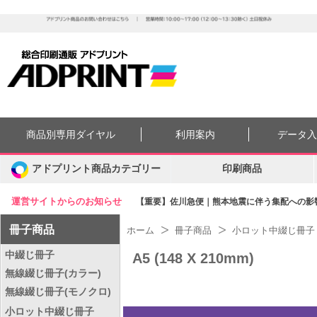
商品別専用ダイヤル
利用案内
データ
アドプリント商品カテゴリー
印刷商品
運営サイトからのお知らせ
【重要】佐川急便｜熊本地震に伴う集配への影響に
冊子商品
ホーム
冊子商品
小ロット中綴じ冊子
中綴じ冊子
A5 (148 X 210mm)
無線綴じ冊子(カラー)
無線綴じ冊子(モノクロ)
小ロット中綴じ冊子