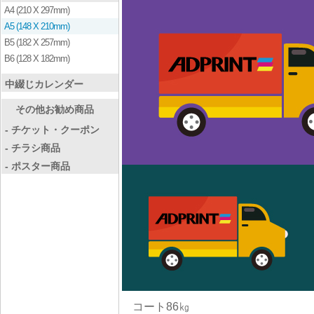
A4 (210 X 297mm)
A5 (148 X 210mm)
B5 (182 X 257mm)
B6 (128 X 182mm)
中綴じカレンダー
その他お勧め商品
- チケット・クーポン
- チラシ商品
- ポスター商品
コート86㎏