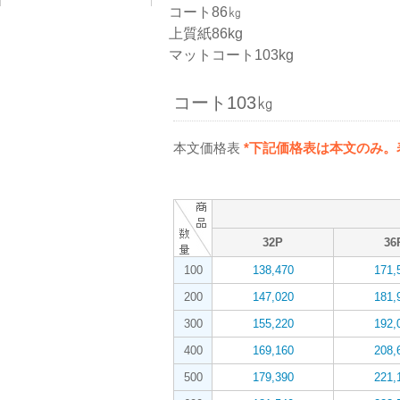
コート86㎏
上質紙86kg
マットコート103kg
コート103㎏
本文価格表
*下記価格表は本文のみ
32P
36
100
138,470
171,
200
147,020
181,
300
155,220
192,
400
169,160
208,
500
179,390
221,