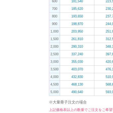
600
181,540
223,
700
185,620
230,
800
193,650
237,
900
198,870
244,
1,000
203,950
251,
1,500
261,810
312,
2,000
290,310
348,
2,500
337,240
397,
3,000
355,030
420,
3,500
403,070
476,
4,000
432,830
510,
4,500
468,130
568,
5,000
490,640
593,
※大量冊子注文の場合
上記価格表以上の数量でご注文をご希望