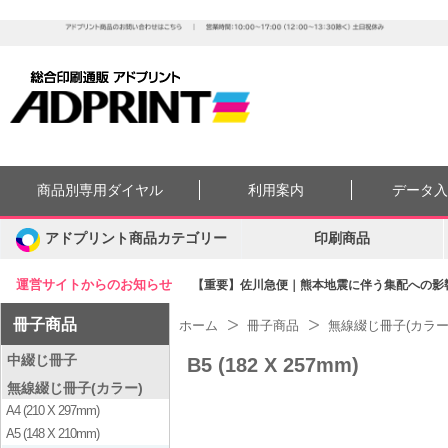
商品別専用ダイヤル
利用案内
データ
アドプリント商品カテゴリー
印刷商品
運営サイトからのお知らせ
【重要】佐川急便｜熊本地震に伴う集配への影響に
冊子商品
ホーム
冊子商品
無線綴じ冊子(カラー
中綴じ冊子
B5 (182 X 257mm)
無線綴じ冊子(カラー)
A4 (210 X 297mm)
A5 (148 X 210mm)