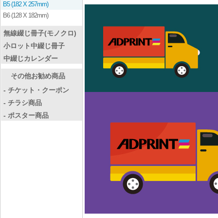
B5 (182 X 257mm)
B6 (128 X 182mm)
無線綴じ冊子(モノクロ)
小ロット中綴じ冊子
中綴じカレンダー
その他お勧め商品
- チケット・クーポン
- チラシ商品
- ポスター商品