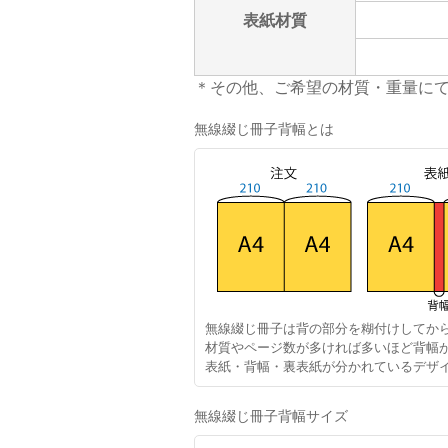
表紙材質
＊その他、ご希望の材質・重量に
無線綴じ冊子背幅とは
無線綴じ冊子は背の部分を糊付けしてか
材質やページ数が多ければ多いほど背幅
表紙・背幅・裏表紙が分かれているデザ
無線綴じ冊子背幅サイズ