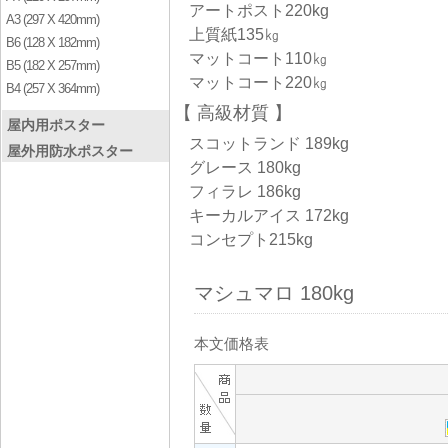
アートポスト220kg
A3 (297 X 420mm)
上質紙135㎏
B6 (128 X 182mm)
マットコート110㎏
B5 (182 X 257mm)
マットコート220㎏
B4 (257 X 364mm)
高級材質
屋内用ポスター
スコットランド 189kg
屋外用防水ポスター
グレース 180kg
フィラレ 186kg
キーカルアイス 172kg
コンセプト215kg
マシュマロ 180kg
本文価格表