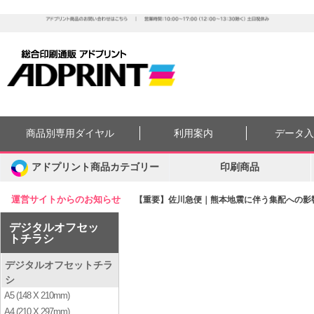
商品別専用ダイヤル
利用案内
データ
アドプリント商品カテゴリー
印刷商品
運営サイトからのお知らせ
【重要】佐川急便｜熊本地震に伴う集配への影響に
デジタルオフセッ
トチラシ
デジタルオフセットチラ
シ
A5 (148 X 210mm)
A4 (210 X 297mm)