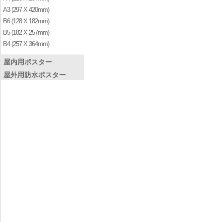
A3 (297 X 420mm)
B6 (128 X 182mm)
B5 (182 X 257mm)
B4 (257 X 364mm)
屋内用ポスター
屋外用防水ポスター