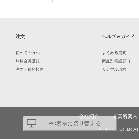
注文
ヘルプ＆ガイド
初めての方へ
よくある質問
無料会員登録
商品別電話窓口
注文・価格検索
サンプル請求
会社紹介
営業所案内
PC表示に切り替える
© TQOON Co.,Ltd All 