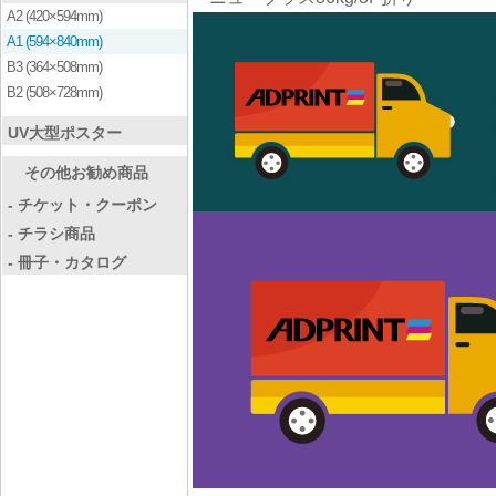
A2 (420×594mm)
A1 (594×840mm)
B3 (364×508mm)
B2 (508×728mm)
UV大型ポスター
その他お勧め商品
- チケット・クーポン
- チラシ商品
- 冊子・カタログ