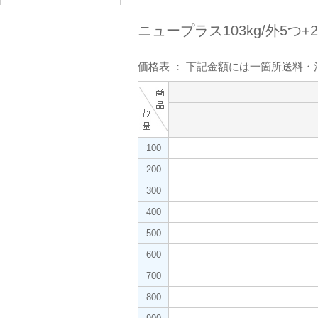
ニュープラス103kg/外5つ+
価格表 ： 下記金額には一箇所送料
100
200
300
400
500
600
700
800