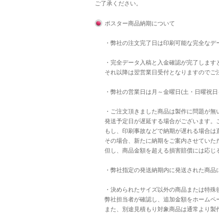
ご了承ください。
ポスター商品納期について
・弊社の注文完了日は印刷可能な完全なデ
・完全データ入稿と入金確認が完了します
それ以降は翌営業日受付となりますのでご
・弊社の営業日は月～金曜日(土・日曜祝日
・ご注文頂きました商品は製作に問題が無
発送予定日が遅延する場合がございます。
もし、印刷事故などで納期が遅れる場合は直
その場合、新たに納期をご案内させていた
但し、商品金額を超える損害賠償には応じ
・弊社指定の発送納期内に発送された商品
・決められたサイズ以外の商品または特殊後
弊社担当者が確認し、追加金額をホームペ
また、別途見積もり対象商品は通常より製