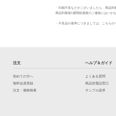
・印刷不良などがございましたら、商品到
商品到着後1週間経過後のご連絡にはいか
・不良品の基準につきましては、
こちら
の
注文
ヘルプ＆ガイド
初めての方へ
よくある質問
無料会員登録
商品別電話窓口
注文・価格検索
サンプル請求