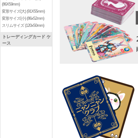
(86X59mm)
変形サイズ(大) (91X55mm)
変形サイズ(小) (86x52mm)
スリムサイズ (120x50mm)
トレーディングカード ケ
ース