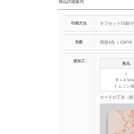
商品詳細案内
印刷方法
オフセット印刷/
色数
両面4色（ CMYK 
後加工
角丸
○
R = 4.5
トムソン
カードの丁合（順