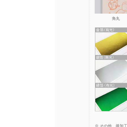
角丸
※ その他、後加