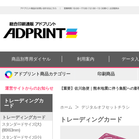
商品別専用ダイヤル
利用案内
データ
アドプリント商品カテゴリー
印刷商品
運営サイトからのお知らせ
【重要】佐川急便｜熊本地震に伴う集配への影響に
トレーディングカ
ード
ホーム
デジタルオフセットチラシ
トレーディングカード
トレーディングカード
スタンダードサイズ(大)
(88X63mm)
スタンダードサイズ(小)