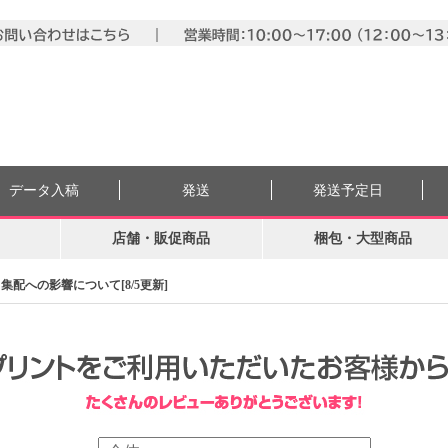
データ入稿
発送
発送予定日
店舗・販促商品
梱包・大型商品
配への影響について[8/5更新]