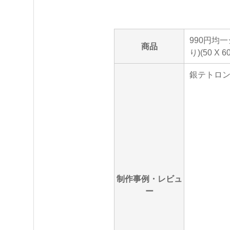
990円均
商品
り)(50 X
銀テトロン
制作事例・レビュ
ー