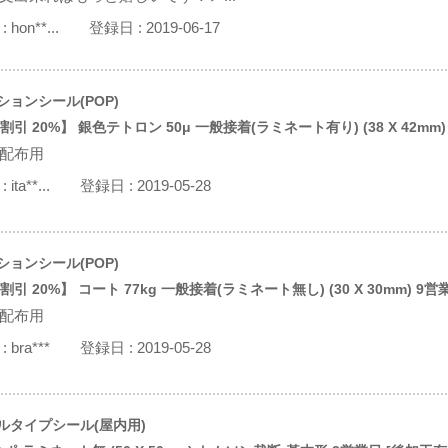
:
hon**...
登録日 :
2019-06-17
ションシール(POP)
引 20%】 銀色テトロン 50μ 一般接着(ラミネート有り) (38 X 42mm
配布用
:
ita**...
登録日 :
2019-05-28
ションシール(POP)
引 20%】 コート 77kg 一般接着(ラミネート無し) (30 X 30mm) 9
配布用
:
bra***
登録日 :
2019-05-28
ルタイプシール(屋内用)