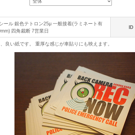
一シール 銀色テトロン25μ 一般接着(ラミネート有
ID
 60mm) 四角裁断 7営業日
、良い紙です。 重厚な感じが車貼りにも映えます。