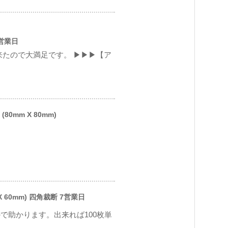
5営業日
来たので大満足です。 ▶▶▶【ア
80mm X 80mm)
 60mm) 四角裁断 7営業日
で助かります。出来れば100枚単