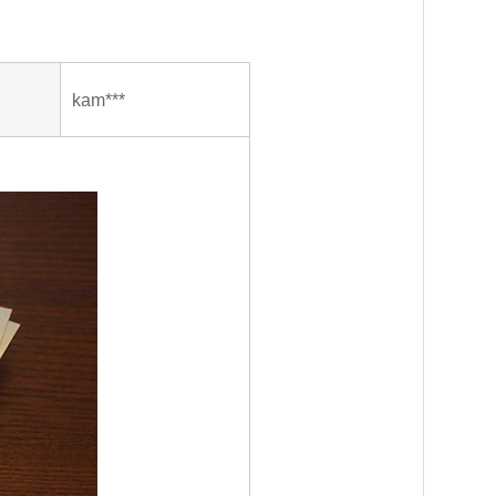
kam***