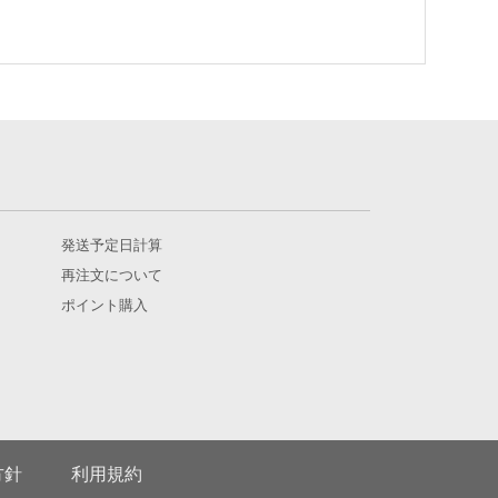
発送予定日計算
再注文について
ポイント購入
方針
利用規約