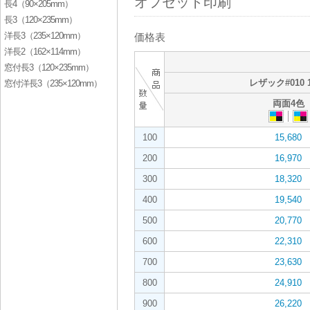
オフセット印刷
長4（90×205mm）
長3（120×235mm）
洋長3（235×120mm）
価格表
洋長2（162×114mm）
窓付長3（120×235mm）
レザック#010 1
窓付洋長3（235×120mm）
両面4色
100
15,680
200
16,970
300
18,320
400
19,540
500
20,770
600
22,310
700
23,630
800
24,910
900
26,220