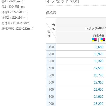
オフセット印刷
長4（90×205mm）
長3（120×235mm）
洋長3（235×120mm）
価格表
洋長2（162×114mm）
窓付長3（120×235mm）
レザック#010 1
窓付洋長3（235×120mm）
両面4色
100
15,680
200
16,970
300
18,320
400
19,540
500
20,770
600
22,310
700
23,630
800
24,910
900
26,220