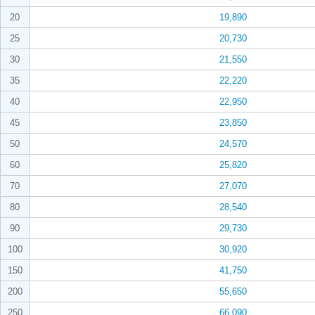
20
19,890
25
20,730
30
21,550
35
22,220
40
22,950
45
23,850
50
24,570
60
25,820
70
27,070
80
28,540
90
29,730
100
30,920
150
41,750
200
55,650
250
66,090