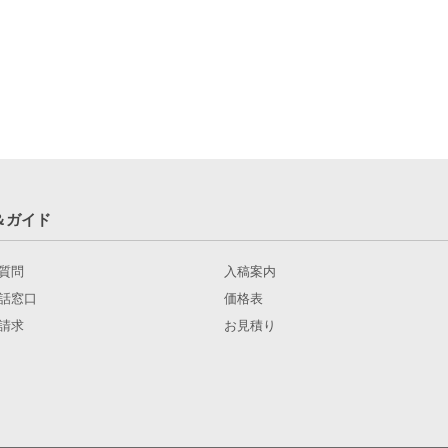
＆ガイド
質問
入稿案内
話窓口
価格表
請求
お見積り