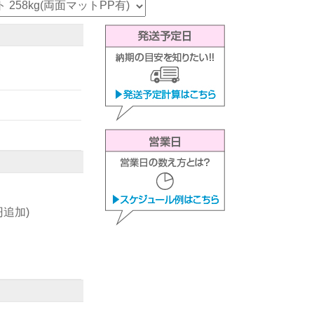
0円追加)