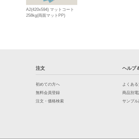
A2(420x594) マットコート
258kg(両面マットPP)
注文
ヘルプ
初めての方へ
よくある
無料会員登録
商品別電
注文・価格検索
サンプル