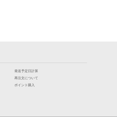
発送予定日計算
再注文について
ポイント購入