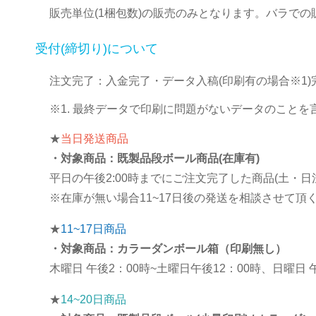
販売単位(1梱包数)の販売のみとなります。バラで
受付(締切り)について
注文完了：入金完了・データ入稿(印刷有の場合※1
※1. 最終データで印刷に問題がないデータのことを
★
当日発送商品
・対象商品：既製品段ボール商品(在庫有)
平日の午後2:00時までにご注文完了した商品(土・
※在庫が無い場合11~17日後の発送を相談させて頂
★
11~17日商品
・対象商品：カラーダンボール箱（印刷無し）
木曜日 午後2：00時~土曜日午後12：00時、日曜日
★
14~20日商品