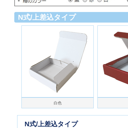
N式/上差込タイプ
白色
N式/上差込タイプ