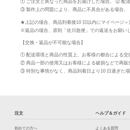
① ご注文と異なった商品をお届けした場合。 ② 
③ 製作上の問題により、商品に不具合がある場合。
★上記の場合、商品到着後10 日以内にマイページ
※返品の場合、原則「佐川急便」での返送をお願い
【交換・返品が不可能な場合】
① 配送環境と商品の性質上、お客様の都合による
② 商品一部の使用又はお客様による破損などで再販
③ 特別な事情がなく、商品到着日より10 日過ぎた
注文
ヘルプ＆ガイド
初めての方へ
よくある質問