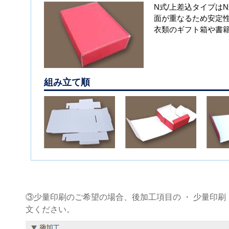
N式/上差込タイプは
面が重なるため安定
衣類のギフト箱や書
組み立て順
③少量印刷のご希望の場合、後加工項目の ・ 少量印刷
文ください。