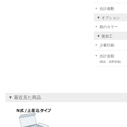
合計個数
▼ オプション
箱のカラー
▼ 後加工
少量印刷
合計金額
(税込・送料別途)
▼ 最近見た商品