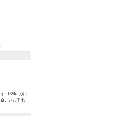
。
・135kgの用
場合、ひび割れ