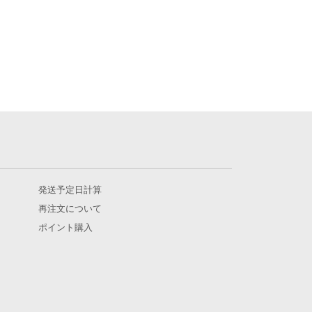
発送予定日計算
再注文について
ポイント購入