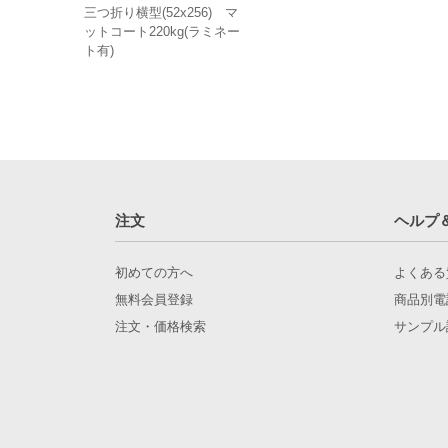
三つ折り横型(52x256) マ
ットコート220kg(ラミネー
ト有)
注文
ヘルプ
初めての方へ
よくある
無料会員登録
商品別電
注文・価格検索
サンプル