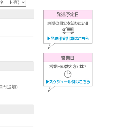
00円追加)