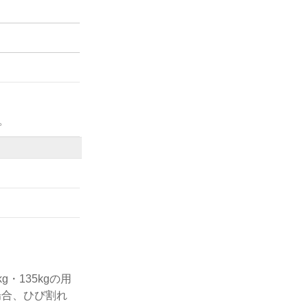
。
・135kgの用
場合、ひび割れ