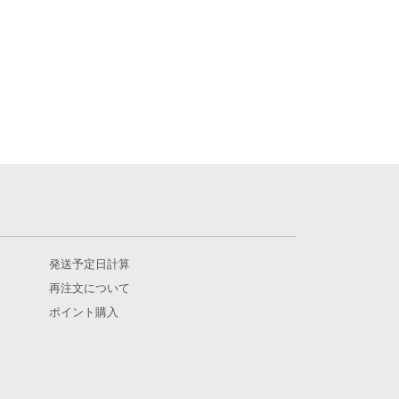
発送予定日計算
再注文について
ポイント購入