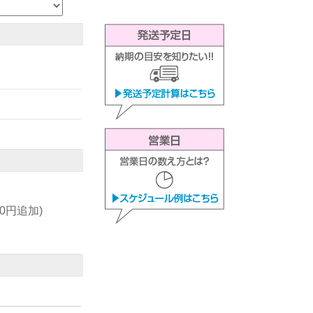
00円追加)