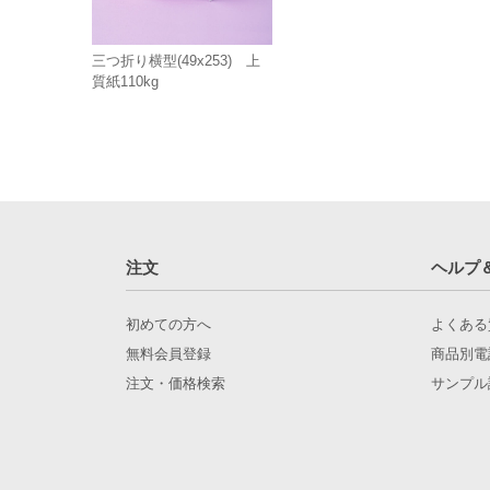
三つ折り横型(49x253) 上
質紙110kg
注文
ヘルプ
初めての方へ
よくある
無料会員登録
商品別電
注文・価格検索
サンプル