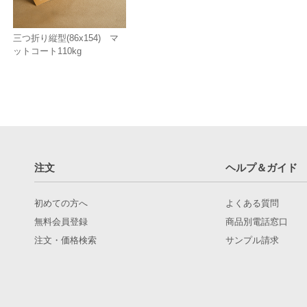
三つ折り縦型(86x154) マ
ットコート110kg
注文
ヘルプ＆ガイド
初めての方へ
よくある質問
無料会員登録
商品別電話窓口
注文・価格検索
サンプル請求