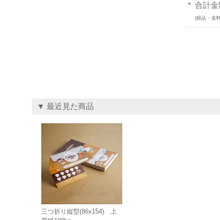
合計金
(税込・送料
▼ 最近見た商品
三つ折り縦型(86x154) 上