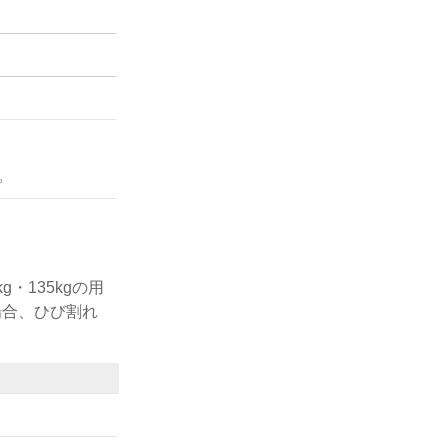
。
・135kgの用
場合、ひび割れ