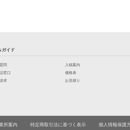
＆ガイド
質問
入稿案内
話窓口
価格表
請求
お見積り
業所案内
特定商取引法に基づく表示
個人情報保護