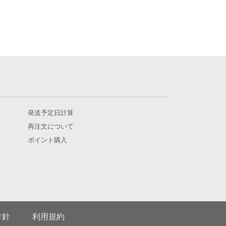
発送予定日計算
再注文について
ポイント購入
方針
利用規約