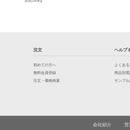
質紙180kg
注文
ヘルプ
初めての方へ
よくある
無料会員登録
商品別電
注文・価格検索
サンプル
会社紹介
営