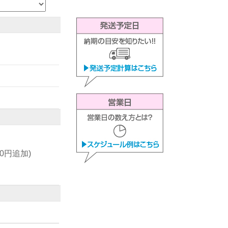
00円追加)